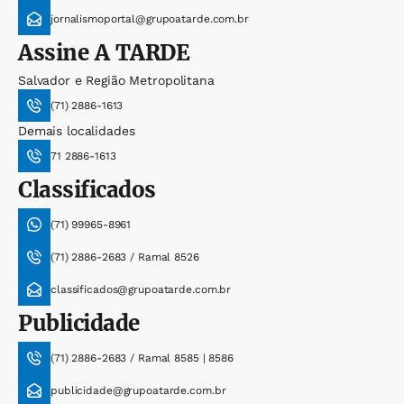
jornalismoportal@grupoatarde.com.br
Assine
A TARDE
Salvador e Região Metropolitana
(71) 2886-1613
Demais localidades
71 2886-1613
Classificados
(71) 99965-8961
(71) 2886-2683 / Ramal 8526
classificados@grupoatarde.com.br
Publicidade
(71) 2886-2683 / Ramal 8585 | 8586
publicidade@grupoatarde.com.br