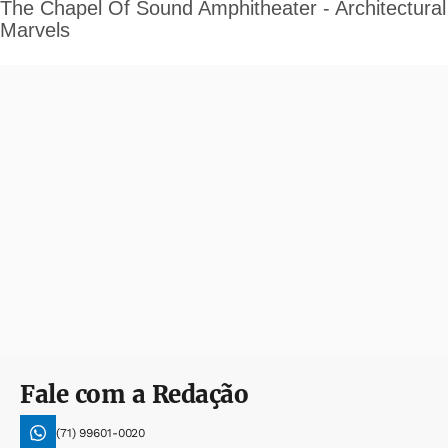
Fale com a Redação
(71) 99601-0020