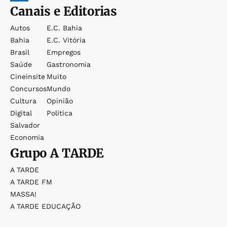
Canais e Editorias
Autos
E.c. Bahia
Bahia
E.c. Vitória
Brasil
Empregos
Saúde
Gastronomia
Cineinsite
Muito
Concursos
Mundo
Cultura
Opinião
Digital
Política
Salvador
Economia
Grupo
A TARDE
A TARDE
A TARDE FM
MASSA!
A TARDE EDUCAÇÃO