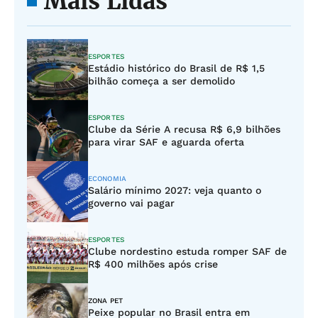
Mais Lidas
ESPORTES
Estádio histórico do Brasil de R$ 1,5
bilhão começa a ser demolido
ESPORTES
Clube da Série A recusa R$ 6,9 bilhões
para virar SAF e aguarda oferta
ECONOMIA
Salário mínimo 2027: veja quanto o
governo vai pagar
ESPORTES
Clube nordestino estuda romper SAF de
R$ 400 milhões após crise
ZONA PET
Peixe popular no Brasil entra em