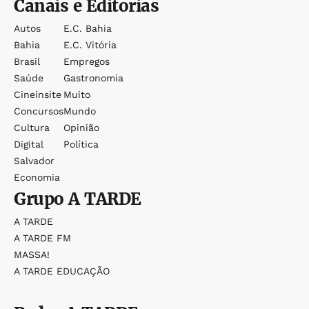
Canais e Editorias
Autos
E.c. Bahia
Bahia
E.c. Vitória
Brasil
Empregos
Saúde
Gastronomia
Cineinsite
Muito
Concursos
Mundo
Cultura
Opinião
Digital
Política
Salvador
Economia
Grupo
A TARDE
A TARDE
A TARDE FM
MASSA!
A TARDE EDUCAÇÃO