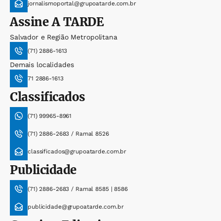
jornalismoportal@grupoatarde.com.br
Assine
A TARDE
Salvador e Região Metropolitana
(71) 2886-1613
Demais localidades
71 2886-1613
Classificados
(71) 99965-8961
(71) 2886-2683 / Ramal 8526
classificados@grupoatarde.com.br
Publicidade
(71) 2886-2683 / Ramal 8585 | 8586
publicidade@grupoatarde.com.br