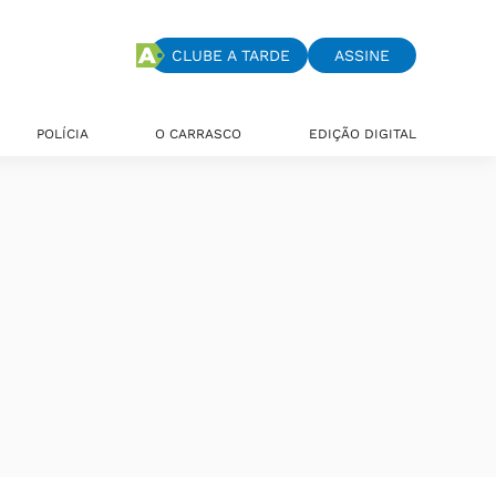
CLUBE A TARDE
ASSINE
POLÍCIA
O CARRASCO
EDIÇÃO DIGITAL