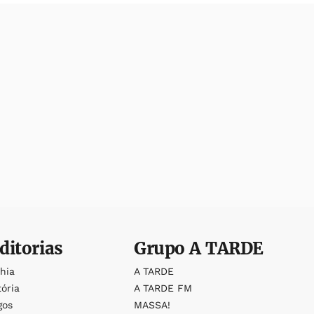
ditorias
Grupo
A TARDE
ahia
A TARDE
tória
A TARDE FM
gos
MASSA!