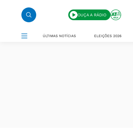
OUÇA A RÁDIO
ÚLTIMAS NOTÍCIAS
ELEIÇÕES 2026