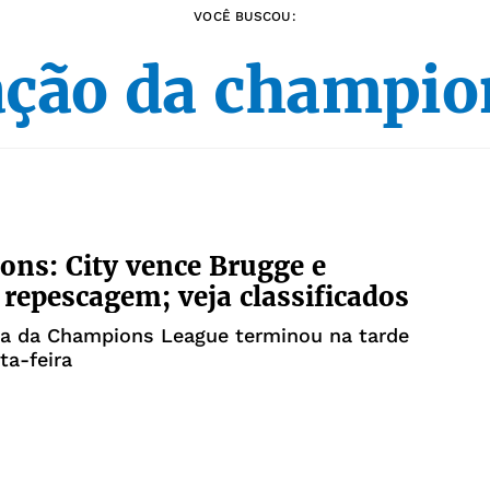
VOCÊ BUSCOU:
cação da champio
ns: City vence Brugge e
 repescagem; veja classificados
ga da Champions League terminou na tarde
ta-feira