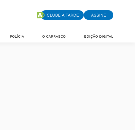
CLUBE A TARDE
ASSINE
POLÍCIA
O CARRASCO
EDIÇÃO DIGITAL