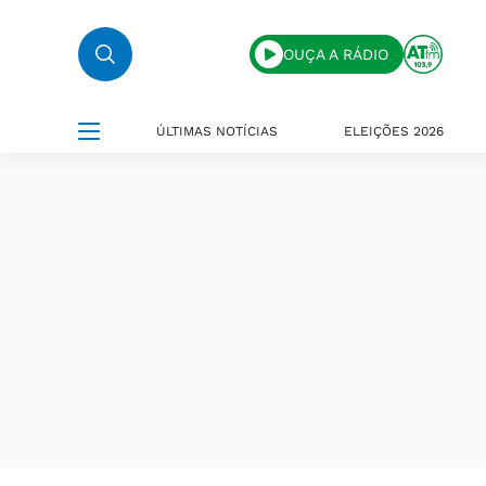
OUÇA A RÁDIO
ÚLTIMAS NOTÍCIAS
ELEIÇÕES 2026