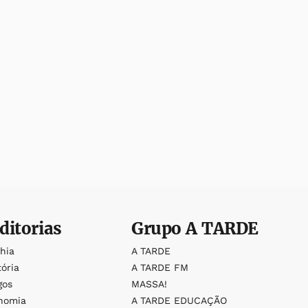
ditorias
Grupo
A TARDE
ahia
A TARDE
tória
A TARDE FM
gos
MASSA!
nomia
A TARDE EDUCAÇÃO