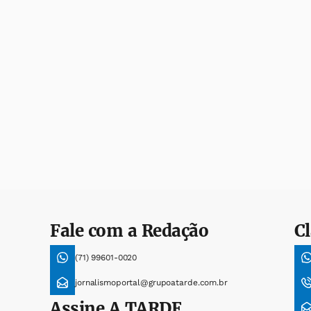
Fale com a Redação
Cl
(71) 99601-0020
jornalismoportal@grupoatarde.com.br
Assine
A TARDE