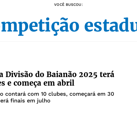
VOCÊ BUSCOU:
mpetição estad
 Divisão do Baianão 2025 terá
es e começa em abril
o contará com 10 clubes, começará em 30
terá finais em julho