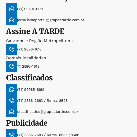
(71) 99601-0020
jornalismoportal@grupoatarde.com.br
Assine
A TARDE
Salvador e Região Metropolitana
(71) 2886-1613
Demais localidades
71 2886-1613
Classificados
(71) 99965-8961
(71) 2886-2683 / Ramal 8526
classificados@grupoatarde.com.br
Publicidade
(71) 2886-2683 / Ramal 8585 | 8586