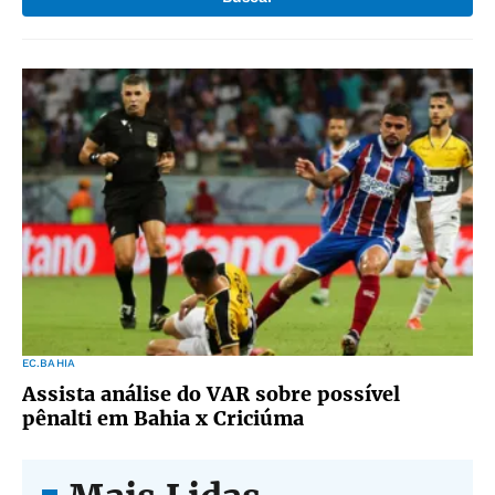
EC.BAHIA
Assista análise do VAR sobre possível
pênalti em Bahia x Criciúma