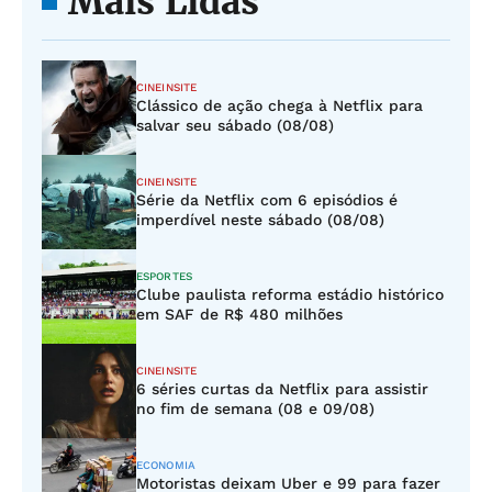
Mais Lidas
CINEINSITE
Clássico de ação chega à Netflix para
salvar seu sábado (08/08)
CINEINSITE
Série da Netflix com 6 episódios é
imperdível neste sábado (08/08)
ESPORTES
Clube paulista reforma estádio histórico
em SAF de R$ 480 milhões
CINEINSITE
6 séries curtas da Netflix para assistir
no fim de semana (08 e 09/08)
ECONOMIA
Motoristas deixam Uber e 99 para fazer