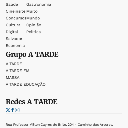
Saúde
Gastronomia
Cineinsite
Muito
Concursos
Mundo
Cultura
Opinião
Digital
Política
Salvador
Economia
Grupo
A TARDE
A TARDE
A TARDE FM
MASSA!
A TARDE EDUCAÇÃO
Redes
A TARDE
Rua Professor Milton Cayres de Brito, 204 - Caminho das Árvores,