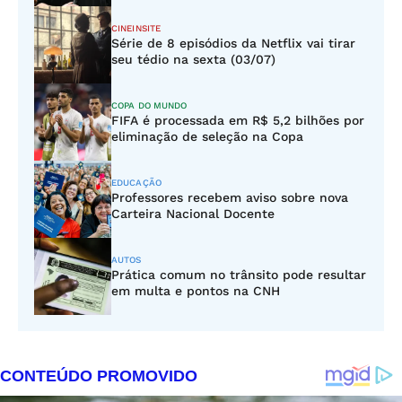
CINEINSITE
Série de 8 episódios da Netflix vai tirar
seu tédio na sexta (03/07)
COPA DO MUNDO
FIFA é processada em R$ 5,2 bilhões por
eliminação de seleção na Copa
EDUCAÇÃO
Professores recebem aviso sobre nova
Carteira Nacional Docente
AUTOS
Prática comum no trânsito pode resultar
em multa e pontos na CNH