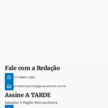
Fale com a Redação
(71) 99601-0020
jornalismoportal@grupoatarde.com.br
Assine
A TARDE
Salvador e Região Metropolitana