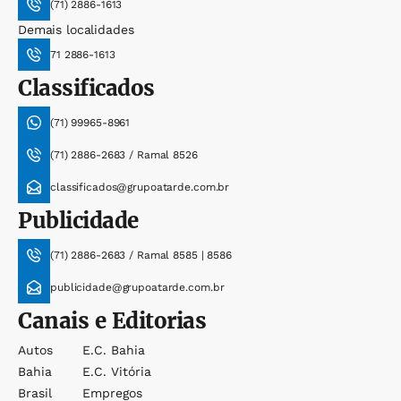
(71) 2886-1613
Demais localidades
71 2886-1613
Classificados
(71) 99965-8961
(71) 2886-2683 / Ramal 8526
classificados@grupoatarde.com.br
Publicidade
(71) 2886-2683 / Ramal 8585 | 8586
publicidade@grupoatarde.com.br
Canais e Editorias
Autos
E.c. Bahia
Bahia
E.c. Vitória
Brasil
Empregos