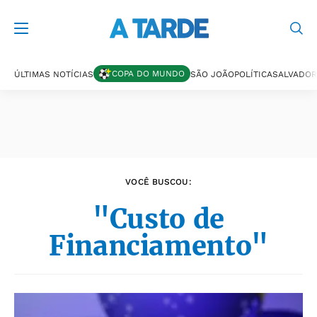
Últimas notícias
COPA DO MUNDO
ÚLTIMAS NOTÍCIAS
SÃO JOÃO
POLÍTICA
SALVADOR
VOCÊ BUSCOU:
"Custo de
Financiamento"