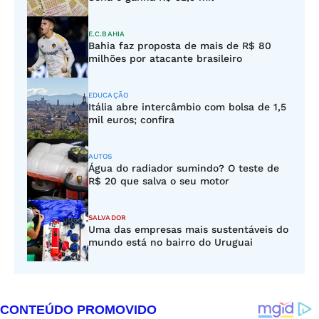
E.C.BAHIA
Bahia faz proposta de mais de R$ 80
milhões por atacante brasileiro
EDUCAÇÃO
Itália abre intercâmbio com bolsa de 1,5
mil euros; confira
AUTOS
Água do radiador sumindo? O teste de
R$ 20 que salva o seu motor
SALVADOR
Uma das empresas mais sustentáveis do
mundo está no bairro do Uruguai