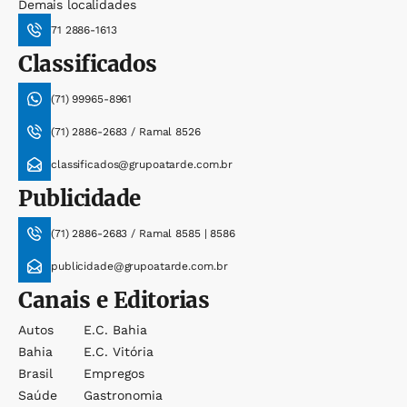
Demais localidades
71 2886-1613
Classificados
(71) 99965-8961
(71) 2886-2683 / Ramal 8526
classificados@grupoatarde.com.br
Publicidade
(71) 2886-2683 / Ramal 8585 | 8586
publicidade@grupoatarde.com.br
Canais e Editorias
Autos
E.c. Bahia
Bahia
E.c. Vitória
Brasil
Empregos
Saúde
Gastronomia