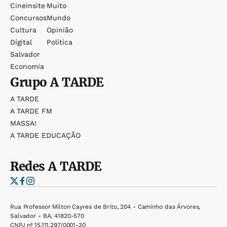
Cineinsite
Muito
Concursos
Mundo
Cultura
Opinião
Digital
Política
Salvador
Economia
Grupo
A TARDE
A TARDE
A TARDE FM
MASSA!
A TARDE EDUCAÇÃO
Redes
A TARDE
Rua Professor Milton Cayres de Brito, 204 - Caminho das Árvores,
Salvador - BA, 41820-570
CNPJ nº 15.111.297/0001-30