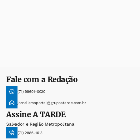
Fale com a Redação
(71) 99601-0020
jornalismoportal@grupoatarde.com.br
Assine
A TARDE
Salvador e Região Metropolitana
(71) 2886-1613