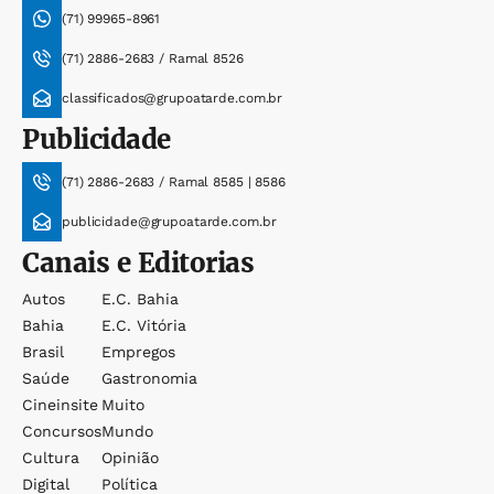
(71) 99965-8961
(71) 2886-2683 / Ramal 8526
classificados@grupoatarde.com.br
Publicidade
(71) 2886-2683 / Ramal 8585 | 8586
publicidade@grupoatarde.com.br
Canais e Editorias
Autos
E.c. Bahia
Bahia
E.c. Vitória
Brasil
Empregos
Saúde
Gastronomia
Cineinsite
Muito
Concursos
Mundo
Cultura
Opinião
Digital
Política