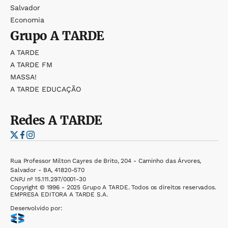
Salvador
Economia
Grupo
A TARDE
A TARDE
A TARDE FM
MASSA!
A TARDE EDUCAÇÃO
Redes
A TARDE
Rua Professor Milton Cayres de Brito, 204 - Caminho das Árvores,
Salvador - BA, 41820-570
CNPJ nº 15.111.297/0001-30
Copyright © 1996 - 2025 Grupo A TARDE. Todos os direitos reservados.
EMPRESA EDITORA A TARDE S.A.
Desenvolvido por: