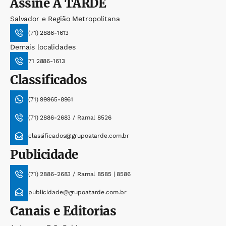
Assine
A TARDE
Salvador e Região Metropolitana
(71) 2886-1613
Demais localidades
71 2886-1613
Classificados
(71) 99965-8961
(71) 2886-2683 / Ramal 8526
classificados@grupoatarde.com.br
Publicidade
(71) 2886-2683 / Ramal 8585 | 8586
publicidade@grupoatarde.com.br
Canais e Editorias