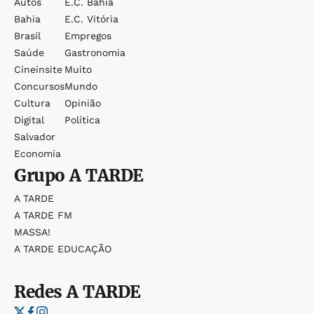
Autos
E.c. Bahia
Bahia
E.c. Vitória
Brasil
Empregos
Saúde
Gastronomia
Cineinsite
Muito
Concursos
Mundo
Cultura
Opinião
Digital
Política
Salvador
Economia
Grupo
A TARDE
A TARDE
A TARDE FM
MASSA!
A TARDE EDUCAÇÃO
Redes
A TARDE