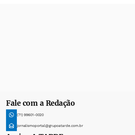
Fale com a Redação
(71) 99601-0020
jornalismoportal@grupoatarde.com.br