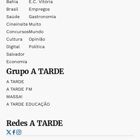
Bahia
E.c. Vitória
Brasil
Empregos
Saúde
Gastronomia
Cineinsite
Muito
Concursos
Mundo
Cultura
Opinião
Digital
Política
Salvador
Economia
Grupo
A TARDE
A TARDE
A TARDE FM
MASSA!
A TARDE EDUCAÇÃO
Redes
A TARDE