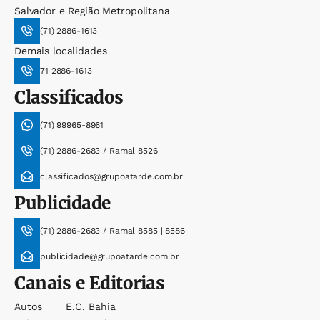
Salvador e Região Metropolitana
(71) 2886-1613
Demais localidades
71 2886-1613
Classificados
(71) 99965-8961
(71) 2886-2683 / Ramal 8526
classificados@grupoatarde.com.br
Publicidade
(71) 2886-2683 / Ramal 8585 | 8586
publicidade@grupoatarde.com.br
Canais e Editorias
Autos
E.c. Bahia