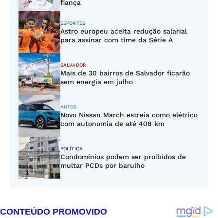
fiança
ESPORTES
Astro europeu aceita redução salarial
para assinar com time da Série A
SALVADOR
Mais de 30 bairros de Salvador ficarão
sem energia em julho
AUTOS
Novo Nissan March estreia como elétrico
com autonomia de até 408 km
POLÍTICA
Condomínios podem ser proibidos de
multar PCDs por barulho