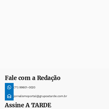
Fale com a Redação
(71) 99601-0020
jornalismoportal@grupoatarde.com.br
Assine
A TARDE