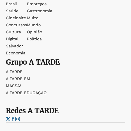
Brasil
Empregos
Saúde
Gastronomia
Cineinsite
Muito
Concursos
Mundo
Cultura
Opinião
Digital
Política
Salvador
Economia
Grupo
A TARDE
A TARDE
A TARDE FM
MASSA!
A TARDE EDUCAÇÃO
Redes
A TARDE