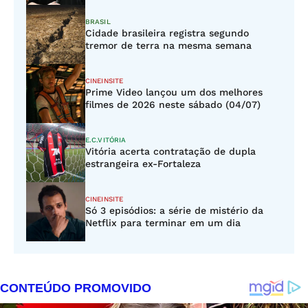
BRASIL
Cidade brasileira registra segundo
tremor de terra na mesma semana
CINEINSITE
Prime Video lançou um dos melhores
filmes de 2026 neste sábado (04/07)
E.C.VITÓRIA
Vitória acerta contratação de dupla
estrangeira ex-Fortaleza
CINEINSITE
Só 3 episódios: a série de mistério da
Netflix para terminar em um dia