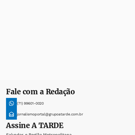
Fale com a Redação
(71) 99601-0020
jornalismoportal@grupoatarde.com.br
Assine
A TARDE
Salvador e Região Metropolitana