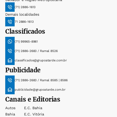
(71) 2886-1613
Demais localidades
71 2886-1613
Classificados
(71) 99965-8961
(71) 2886-2683 / Ramal 8526
classificados@grupoatarde.com.br
Publicidade
(71) 2886-2683 / Ramal 8585 | 8586
publicidade@grupoatarde.com.br
Canais e Editorias
Autos
E.c. Bahia
Bahia
E.c. Vitória