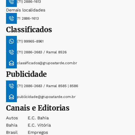
(71) 2886-1613
Demais localidades
71 2886-1613
Classificados
(71) 99965-8961
(71) 2886-2683 / Ramal 8526
classificados@grupoatarde.com.br
Publicidade
(71) 2886-2683 / Ramal 8585 | 8586
publicidade@grupoatarde.com.br
Canais e Editorias
Autos
E.c. Bahia
Bahia
E.c. Vitória
Brasil
Empregos