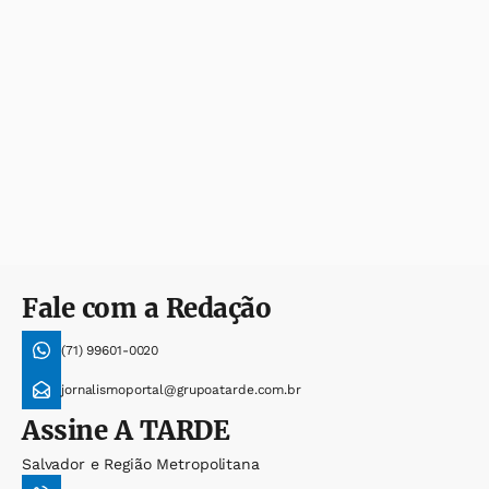
Fale com a Redação
(71) 99601-0020
jornalismoportal@grupoatarde.com.br
Assine
A TARDE
Salvador e Região Metropolitana