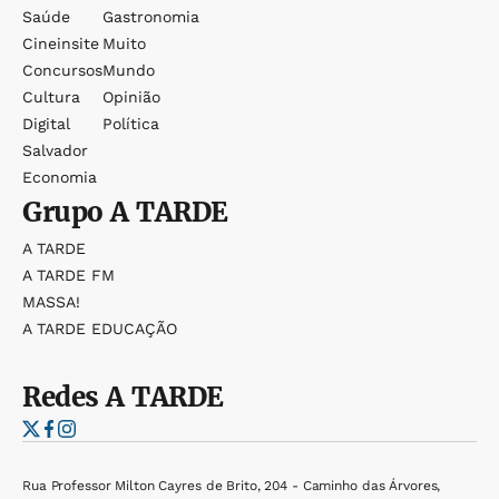
Saúde
Gastronomia
Cineinsite
Muito
Concursos
Mundo
Cultura
Opinião
Digital
Política
Salvador
Economia
Grupo
A TARDE
A TARDE
A TARDE FM
MASSA!
A TARDE EDUCAÇÃO
Redes
A TARDE
Rua Professor Milton Cayres de Brito, 204 - Caminho das Árvores,