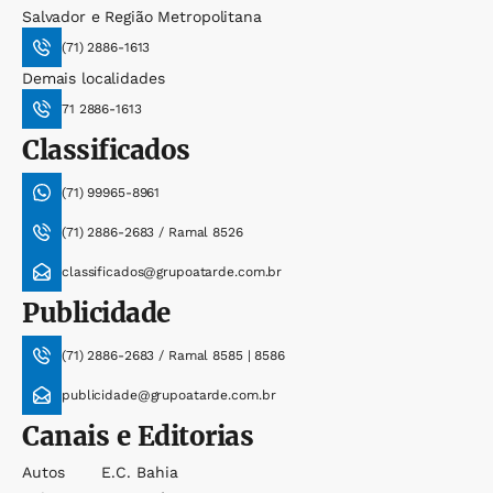
Salvador e Região Metropolitana
(71) 2886-1613
Demais localidades
71 2886-1613
Classificados
(71) 99965-8961
(71) 2886-2683 / Ramal 8526
classificados@grupoatarde.com.br
Publicidade
(71) 2886-2683 / Ramal 8585 | 8586
publicidade@grupoatarde.com.br
Canais e Editorias
Autos
E.c. Bahia