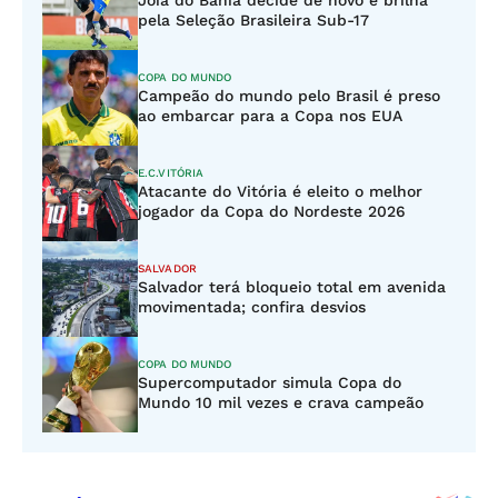
Joia do Bahia decide de novo e brilha
pela Seleção Brasileira Sub-17
COPA DO MUNDO
Campeão do mundo pelo Brasil é preso
ao embarcar para a Copa nos EUA
E.C.VITÓRIA
Atacante do Vitória é eleito o melhor
jogador da Copa do Nordeste 2026
SALVADOR
Salvador terá bloqueio total em avenida
movimentada; confira desvios
COPA DO MUNDO
Supercomputador simula Copa do
Mundo 10 mil vezes e crava campeão