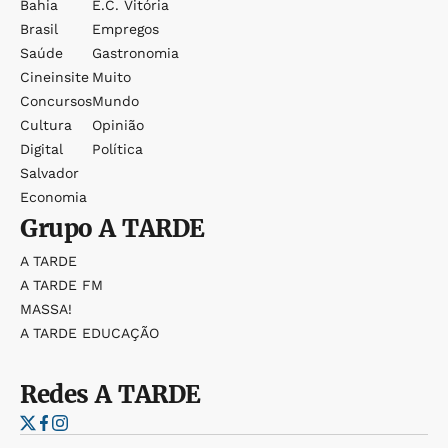
Bahia
E.c. Vitória
Brasil
Empregos
Saúde
Gastronomia
Cineinsite
Muito
Concursos
Mundo
Cultura
Opinião
Digital
Política
Salvador
Economia
Grupo
A TARDE
A TARDE
A TARDE FM
MASSA!
A TARDE EDUCAÇÃO
Redes
A TARDE