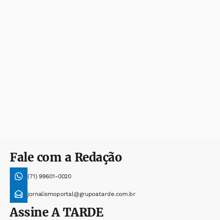
Fale com a Redação
(71) 99601-0020
jornalismoportal@grupoatarde.com.br
Assine
A TARDE