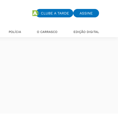
CLUBE A TARDE
ASSINE
POLÍCIA
O CARRASCO
EDIÇÃO DIGITAL