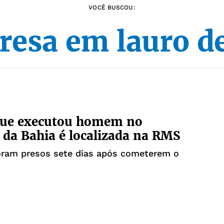
VOCÊ BUSCOU:
resa em lauro de
que executou homem no
r da Bahia é localizada na RMS
ram presos sete dias após cometerem o