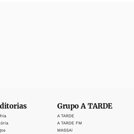
ditorias
Grupo
A TARDE
ahia
A TARDE
tória
A TARDE FM
gos
MASSA!