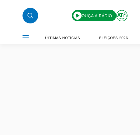
OUÇA A RÁDIO
ÚLTIMAS NOTÍCIAS
ELEIÇÕES 2026