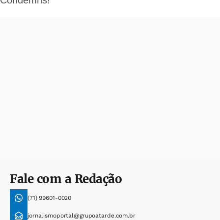
Fale com a Redação
(71) 99601-0020
jornalismoportal@grupoatarde.com.br