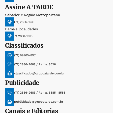
Assine
A TARDE
Salvador e Região Metropolitana
(71) 2886-1613
Demais localidades
71 2886-1613
Classificados
(71) 99965-8961
(71) 2886-2683 / Ramal 8526
classificados@grupoatarde.com.br
Publicidade
(71) 2886-2683 / Ramal 8585 | 8586
publicidade@grupoatarde.com.br
Canais e Editorias