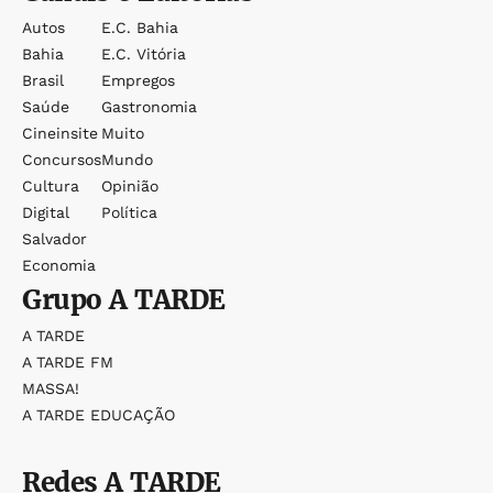
Autos
E.c. Bahia
Bahia
E.c. Vitória
Brasil
Empregos
Saúde
Gastronomia
Cineinsite
Muito
Concursos
Mundo
Cultura
Opinião
Digital
Política
Salvador
Economia
Grupo
A TARDE
A TARDE
A TARDE FM
MASSA!
A TARDE EDUCAÇÃO
Redes
A TARDE