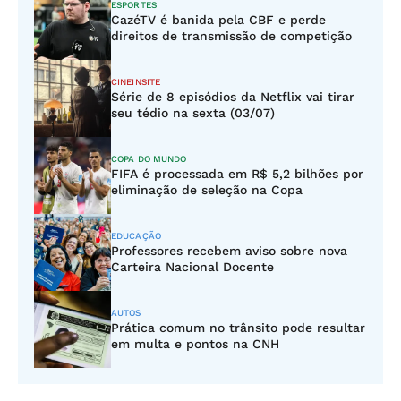
ESPORTES
CazéTV é banida pela CBF e perde
direitos de transmissão de competição
CINEINSITE
Série de 8 episódios da Netflix vai tirar
seu tédio na sexta (03/07)
COPA DO MUNDO
FIFA é processada em R$ 5,2 bilhões por
eliminação de seleção na Copa
EDUCAÇÃO
Professores recebem aviso sobre nova
Carteira Nacional Docente
AUTOS
Prática comum no trânsito pode resultar
em multa e pontos na CNH