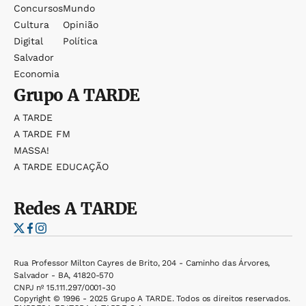
Concursos
Mundo
Cultura
Opinião
Digital
Política
Salvador
Economia
Grupo
A TARDE
A TARDE
A TARDE FM
MASSA!
A TARDE EDUCAÇÃO
Redes
A TARDE
Rua Professor Milton Cayres de Brito, 204 - Caminho das Árvores,
Salvador - BA, 41820-570
CNPJ nº 15.111.297/0001-30
Copyright © 1996 - 2025 Grupo A TARDE. Todos os direitos reservados.