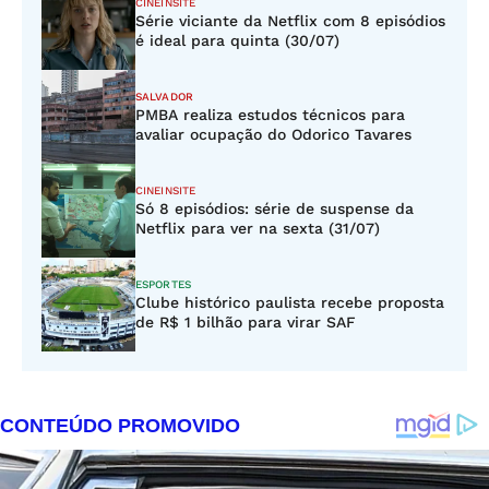
CINEINSITE
Série viciante da Netflix com 8 episódios
é ideal para quinta (30/07)
SALVADOR
PMBA realiza estudos técnicos para
avaliar ocupação do Odorico Tavares
CINEINSITE
Só 8 episódios: série de suspense da
Netflix para ver na sexta (31/07)
ESPORTES
Clube histórico paulista recebe proposta
de R$ 1 bilhão para virar SAF