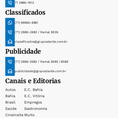
71 2886-1613
Classificados
(71) 99965-8961
(71) 2886-2683 / Ramal 8526
classificados@grupoatarde.com.br
Publicidade
(71) 2886-2683 / Ramal 8585 | 8586
publicidade@grupoatarde.com.br
Canais e Editorias
Autos
E.c. Bahia
Bahia
E.c. Vitória
Brasil
Empregos
Saúde
Gastronomia
Cineinsite
Muito