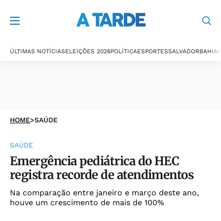
ÚLTIMAS NOTÍCIAS
ELEIÇÕES 2026
POLÍTICA
ESPORTES
SALVADOR
BAHIA
P
HOME
>
SAÚDE
SAÚDE
Emergência pediátrica do HEC
registra recorde de atendimentos
Na comparação entre janeiro e março deste ano,
houve um crescimento de mais de 100%