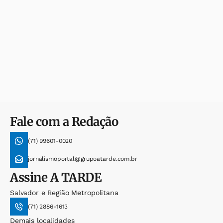
Fale com a Redação
(71) 99601-0020
jornalismoportal@grupoatarde.com.br
Assine
A TARDE
Salvador e Região Metropolitana
(71) 2886-1613
Demais localidades