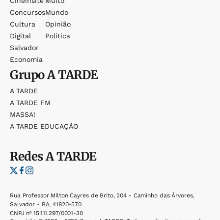
Cineinsite
Muito
Concursos
Mundo
Cultura
Opinião
Digital
Política
Salvador
Economia
Grupo
A TARDE
A TARDE
A TARDE FM
MASSA!
A TARDE EDUCAÇÃO
Redes
A TARDE
Rua Professor Milton Cayres de Brito, 204 - Caminho das Árvores,
Salvador - BA, 41820-570
CNPJ nº 15.111.297/0001-30