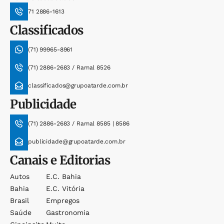
71 2886-1613
Classificados
(71) 99965-8961
(71) 2886-2683 / Ramal 8526
classificados@grupoatarde.com.br
Publicidade
(71) 2886-2683 / Ramal 8585 | 8586
publicidade@grupoatarde.com.br
Canais e Editorias
Autos
E.c. Bahia
Bahia
E.c. Vitória
Brasil
Empregos
Saúde
Gastronomia