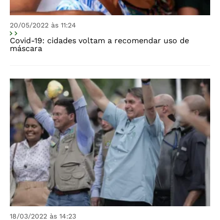
20/05/2022 às 11:24
Covid-19: cidades voltam a recomendar uso de
máscara
18/03/2022 às 14:23