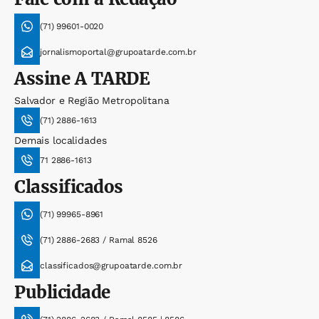
(71) 99601-0020
jornalismoportal@grupoatarde.com.br
Assine
A TARDE
Salvador e Região Metropolitana
(71) 2886-1613
Demais localidades
71 2886-1613
Classificados
(71) 99965-8961
(71) 2886-2683 / Ramal 8526
classificados@grupoatarde.com.br
Publicidade