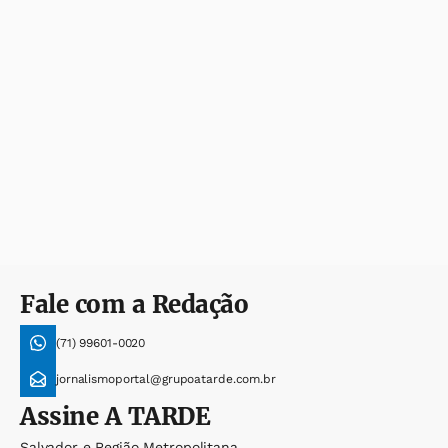
Fale com a Redação
(71) 99601-0020
jornalismoportal@grupoatarde.com.br
Assine
A TARDE
Salvador e Região Metropolitana