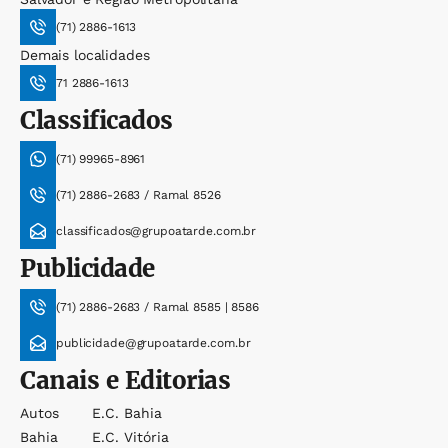
(71) 2886-1613
Demais localidades
71 2886-1613
Classificados
(71) 99965-8961
(71) 2886-2683 / Ramal 8526
classificados@grupoatarde.com.br
Publicidade
(71) 2886-2683 / Ramal 8585 | 8586
publicidade@grupoatarde.com.br
Canais e Editorias
Autos
E.c. Bahia
Bahia
E.c. Vitória