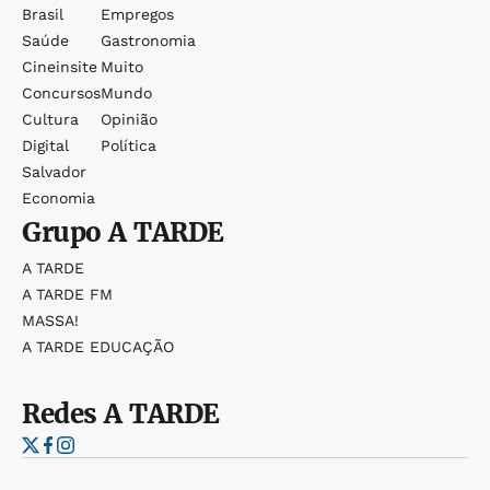
Brasil
Empregos
Saúde
Gastronomia
Cineinsite
Muito
Concursos
Mundo
Cultura
Opinião
Digital
Política
Salvador
Economia
Grupo
A TARDE
A TARDE
A TARDE FM
MASSA!
A TARDE EDUCAÇÃO
Redes
A TARDE