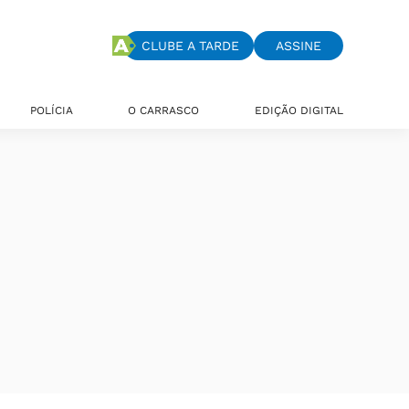
CLUBE A TARDE
ASSINE
POLÍCIA
O CARRASCO
EDIÇÃO DIGITAL