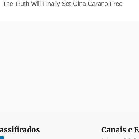
assificados
Canais e E