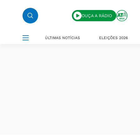
OUÇA A RÁDIO
ÚLTIMAS NOTÍCIAS
ELEIÇÕES 2026