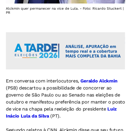
Alckmin quer permanecer na vice de Lula. - Foto: Ricardo Stuckert |
PR
Em conversa com interlocutores,
Geraldo Alckmin
(PSB) descartou a possibilidade de concorrer ao
governo de São Paulo ou ao Senado nas eleições de
outubro e manifestou preferência por manter o posto
de vice na chapa pela reeleição do presidente
Luiz
Inácio Lula da Silva
(PT).
Segundo relatos à CNN, Alckmin disse que seu futuro