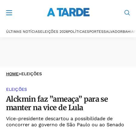
ÚLTIMAS NOTÍCIAS
ELEIÇÕES 2026
POLÍTICA
ESPORTES
SALVADOR
BAHIA
P
HOME
>
ELEIÇÕES
ELEIÇÕES
Alckmin faz ”ameaça” para se
manter na vice de Lula
Vice-presidente descartou a possibilidade de
concorrer ao governo de São Paulo ou ao Senado