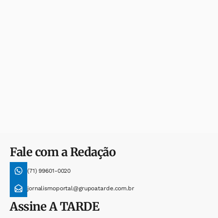
Fale com a Redação
(71) 99601-0020
jornalismoportal@grupoatarde.com.br
Assine
A TARDE