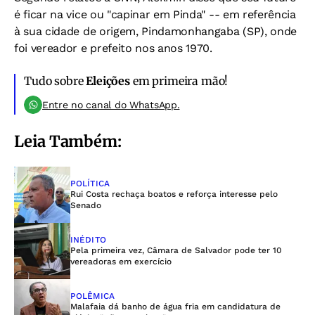
é ficar na vice ou "capinar em Pinda" -- em referência
à sua cidade de origem, Pindamonhangaba (SP), onde
foi vereador e prefeito nos anos 1970.
Tudo sobre
Eleições
em primeira mão!
Entre no canal do WhatsApp.
Leia Também:
POLÍTICA
Rui Costa rechaça boatos e reforça interesse pelo
Senado
INÉDITO
Pela primeira vez, Câmara de Salvador pode ter 10
vereadoras em exercício
POLÊMICA
Malafaia dá banho de água fria em candidatura de