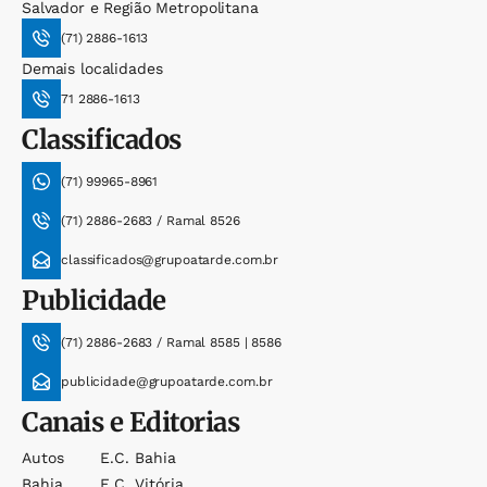
Salvador e Região Metropolitana
(71) 2886-1613
Demais localidades
71 2886-1613
Classificados
(71) 99965-8961
(71) 2886-2683 / Ramal 8526
classificados@grupoatarde.com.br
Publicidade
(71) 2886-2683 / Ramal 8585 | 8586
publicidade@grupoatarde.com.br
Canais e Editorias
Autos
E.c. Bahia
Bahia
E.c. Vitória