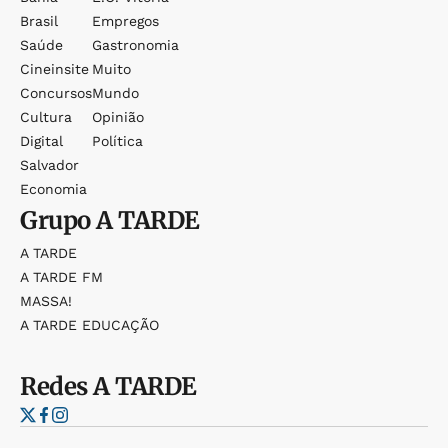
Brasil
Empregos
Saúde
Gastronomia
Cineinsite
Muito
Concursos
Mundo
Cultura
Opinião
Digital
Política
Salvador
Economia
Grupo
A TARDE
A TARDE
A TARDE FM
MASSA!
A TARDE EDUCAÇÃO
Redes
A TARDE