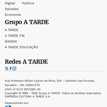
Digital
Política
Salvador
Economia
Grupo
A TARDE
A TARDE
A TARDE FM
MASSA!
A TARDE EDUCAÇÃO
Redes
A TARDE
Rua Professor Milton Cayres de Brito, 204 - Caminho das Árvores,
Salvador - BA, 41820-570
CNPJ nº 15.111.297/0001-30
Copyright © 1996 - 2025 Grupo A TARDE. Todos os direitos reservados.
EMPRESA EDITORA A TARDE S.A.
Desenvolvido por: