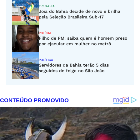
E.C.BAHIA
Joia do Bahia decide de novo e brilha
pela Seleção Brasileira Sub-17
POLÍCIA
Filho de PM: saiba quem é homem preso
por ejacular em mulher no metrô
POLÍTICA
Servidores da Bahia terão 5 dias
seguidos de folga no São João