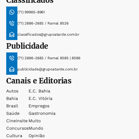
Classificados
(71) 99965-8961
(71) 2886-2683 / Ramal 8526
classificados@grupoatarde.com.br
Publicidade
(71) 2886-2683 / Ramal 8585 | 8586
publicidade@grupoatarde.com.br
Canais e Editorias
Autos
E.c. Bahia
Bahia
E.c. Vitória
Brasil
Empregos
Saúde
Gastronomia
Cineinsite
Muito
Concursos
Mundo
Cultura
Opinião