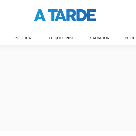
Últimas notícias
POLÍTICA
ELEIÇÕES 2026
SALVADOR
POLÍC