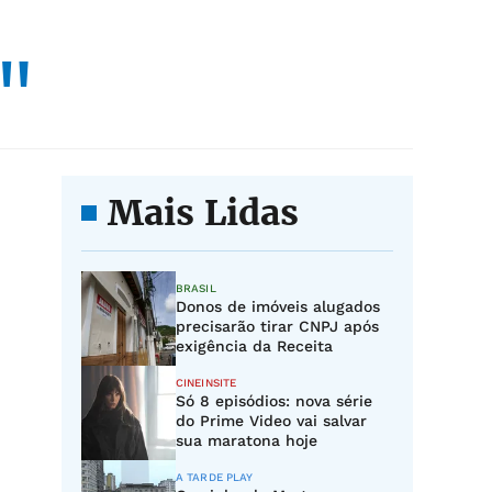
o"
Mais Lidas
BRASIL
Donos de imóveis alugados
precisarão tirar CNPJ após
exigência da Receita
CINEINSITE
Só 8 episódios: nova série
do Prime Video vai salvar
sua maratona hoje
A TARDE PLAY