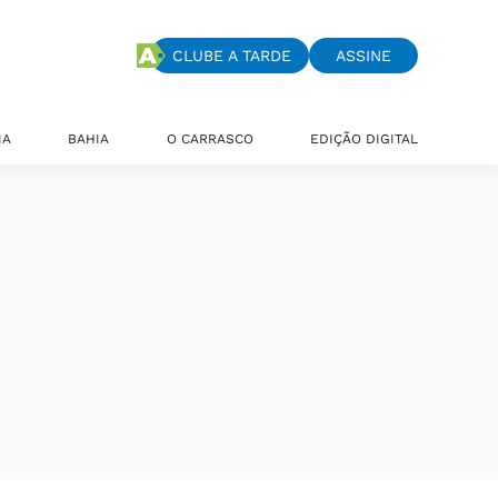
CLUBE A TARDE
ASSINE
IA
BAHIA
O CARRASCO
EDIÇÃO DIGITAL