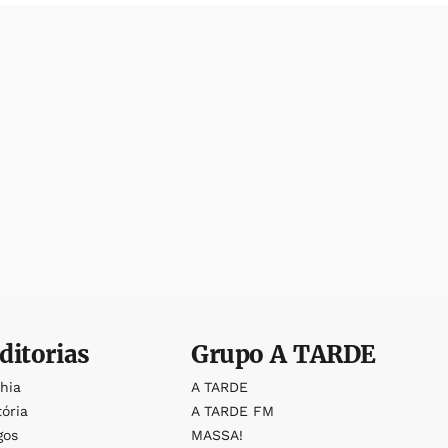
ditorias
Grupo
A TARDE
ahia
A TARDE
tória
A TARDE FM
gos
MASSA!