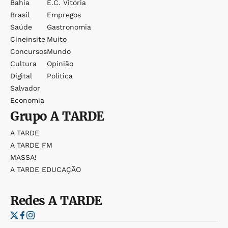
Bahia
E.c. Vitória
Brasil
Empregos
Saúde
Gastronomia
Cineinsite
Muito
Concursos
Mundo
Cultura
Opinião
Digital
Política
Salvador
Economia
Grupo
A TARDE
A TARDE
A TARDE FM
MASSA!
A TARDE EDUCAÇÃO
Redes
A TARDE