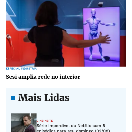
ESPECIAL INDÚSTRIA
Sesi amplia rede no interior
Mais Lidas
CINEINSITE
Série imperdível da Netflix com 8
episódios para seu domingo (02/08)