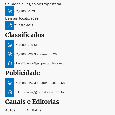
Salvador e Região Metropolitana
(71) 2886-1613
Demais localidades
71 2886-1613
Classificados
(71) 99965-8961
(71) 2886-2683 / Ramal 8526
classificados@grupoatarde.com.br
Publicidade
(71) 2886-2683 / Ramal 8585 | 8586
publicidade@grupoatarde.com.br
Canais e Editorias
Autos
E.c. Bahia