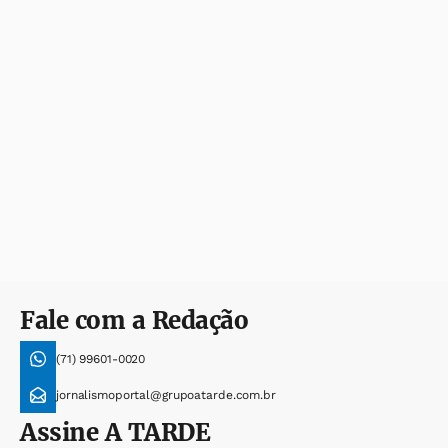
Fale com a Redação
(71) 99601-0020
jornalismoportal@grupoatarde.com.br
Assine
A TARDE