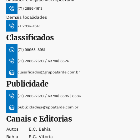
(71) 2886-1613
Demais localidades
71 2886-1613
Classificados
(71) 99965-8961
(71) 2886-2683 / Ramal 8526
classificados@grupoatarde.com.br
Publicidade
(71) 2886-2683 / Ramal 8585 | 8586
publicidade@grupoatarde.com.br
Canais e Editorias
Autos
E.c. Bahia
Bahia
E.c. Vitória