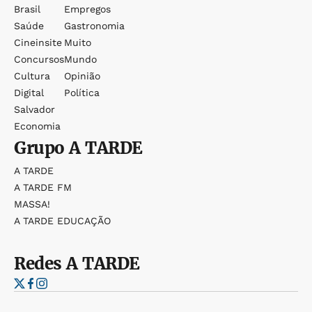
Brasil
Empregos
Saúde
Gastronomia
Cineinsite
Muito
Concursos
Mundo
Cultura
Opinião
Digital
Política
Salvador
Economia
Grupo
A TARDE
A TARDE
A TARDE FM
MASSA!
A TARDE EDUCAÇÃO
Redes
A TARDE