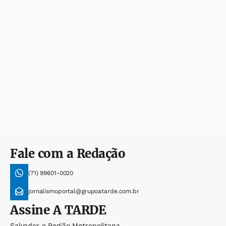
Fale com a Redação
(71) 99601-0020
jornalismoportal@grupoatarde.com.br
Assine
A TARDE
Salvador e Região Metropolitana