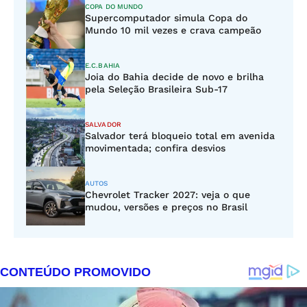
COPA DO MUNDO
Supercomputador simula Copa do
Mundo 10 mil vezes e crava campeão
E.C.BAHIA
Joia do Bahia decide de novo e brilha
pela Seleção Brasileira Sub-17
SALVADOR
Salvador terá bloqueio total em avenida
movimentada; confira desvios
AUTOS
Chevrolet Tracker 2027: veja o que
mudou, versões e preços no Brasil