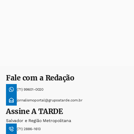
Fale com a Redação
(71) 99601-0020
jornalismoportal@grupoatarde.com.br
Assine
A TARDE
Salvador e Região Metropolitana
(71) 2886-1613