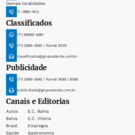
Demais localidades
71 2886-1613
Classificados
(71) 99965-8961
(71) 2886-2683 / Ramal 8526
classificados@grupoatarde.com.br
Publicidade
(71) 2886-2683 / Ramal 8585 | 8586
publicidade@grupoatarde.com.br
Canais e Editorias
Autos
E.c. Bahia
Bahia
E.c. Vitória
Brasil
Empregos
Saúde
Gastronomia