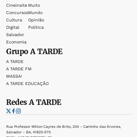
Cineinsite
Muito
Concursos
Mundo
Cultura
Opinião
Digital
Política
Salvador
Economia
Grupo
A TARDE
A TARDE
A TARDE FM
MASSA!
A TARDE EDUCAÇÃO
Redes
A TARDE
Rua Professor Milton Cayres de Brito, 204 - Caminho das Árvores,
Salvador - BA, 41820-570