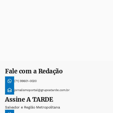
Fale com a Redação
(71) 99601-0020
jornalismoportal@grupoatarde.com.br
Assine
A TARDE
Salvador e Região Metropolitana