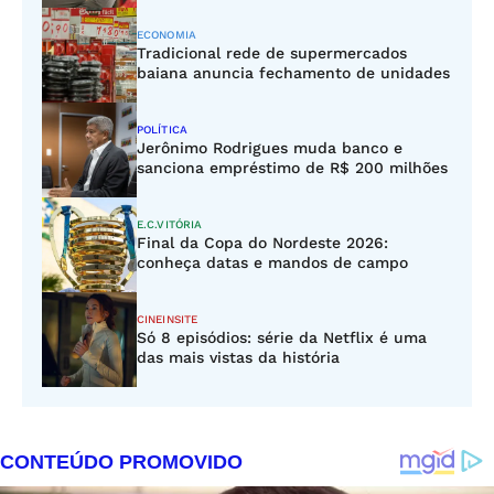
ECONOMIA
Tradicional rede de supermercados
baiana anuncia fechamento de unidades
POLÍTICA
Jerônimo Rodrigues muda banco e
sanciona empréstimo de R$ 200 milhões
E.C.VITÓRIA
Final da Copa do Nordeste 2026:
conheça datas e mandos de campo
CINEINSITE
Só 8 episódios: série da Netflix é uma
das mais vistas da história