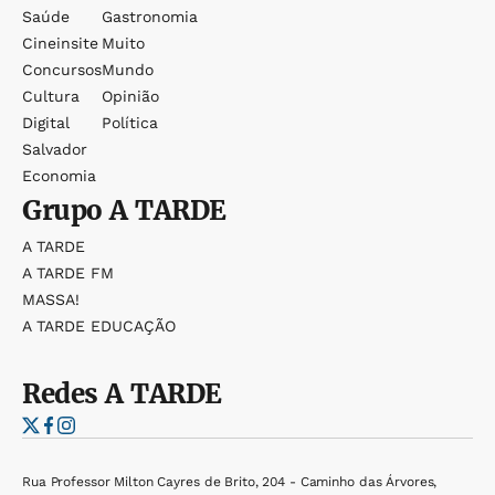
Saúde
Gastronomia
Cineinsite
Muito
Concursos
Mundo
Cultura
Opinião
Digital
Política
Salvador
Economia
Grupo
A TARDE
A TARDE
A TARDE FM
MASSA!
A TARDE EDUCAÇÃO
Redes
A TARDE
Rua Professor Milton Cayres de Brito, 204 - Caminho das Árvores,