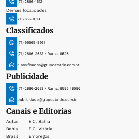
(71) 2886-1613
Demais localidades
71 2886-1613
Classificados
(71) 99965-8961
(71) 2886-2683 / Ramal 8526
classificados@grupoatarde.com.br
Publicidade
(71) 2886-2683 / Ramal 8585 | 8586
publicidade@grupoatarde.com.br
Canais e Editorias
Autos
E.c. Bahia
Bahia
E.c. Vitória
Brasil
Empregos