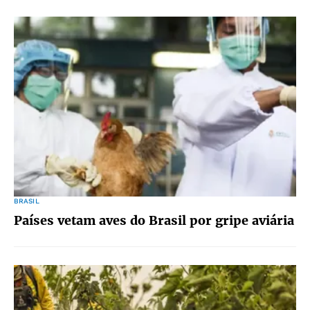
BRASIL
Países vetam aves do Brasil por gripe aviária