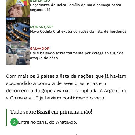
BENEFÍCIO
Pagamento do Bolsa Família de maio começa nesta
segunda, 19
MUDANÇAS?
Novo Código Civil exclui cônjuges da lista de herdeiros
SALVADOR
PM é baleado acidentalmente por colega ao fugir de
ataque de cães
Com mais os 3 países a lista de nações que já haviam
suspendido a compra de aves brasileiras em
decorrência da gripe aviária foi ampliada. A Argentina,
a China e a UE já haviam confirmado o veto.
Tudo sobre
Brasil
em primeira mão!
Entre no canal do WhatsApp.