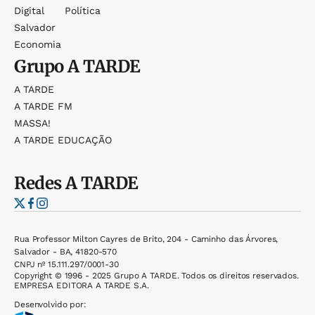
Digital
Política
Salvador
Economia
Grupo
A TARDE
A TARDE
A TARDE FM
MASSA!
A TARDE EDUCAÇÃO
Redes
A TARDE
Rua Professor Milton Cayres de Brito, 204 - Caminho das Árvores,
Salvador - BA, 41820-570
CNPJ nº 15.111.297/0001-30
Copyright © 1996 - 2025 Grupo A TARDE. Todos os direitos reservados.
EMPRESA EDITORA A TARDE S.A.
Desenvolvido por: