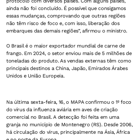
protocolo com diversos países. Com alguns países,
ainda não foi concluído. É possível que consigamos
essas mudanças, comprovando que outras regiões
não têm risco de foco e, com isso, liberação dos
embarques das demais regiões”, afirmou o ministro.
O Brasil é o maior exportador mundial de carne de
frango. Em 2024, o setor enviou mais de 5 milhões de
toneladas do produto. As vendas externas têm como
principais destinos a China, Japão, Emirados Árabes
Unidos e União Europeia.
Na última sexta-feira, 16, o MAPA confirmou o 1º foco
do vírus da influenza aviária em aves de criação
comercial no Brasil. A detecção foi feita em uma
granja no município de Montenegro (RS). Desde 2006,
há circulação do vírus, principalmente na Ásia, África
e no norte da Europa.