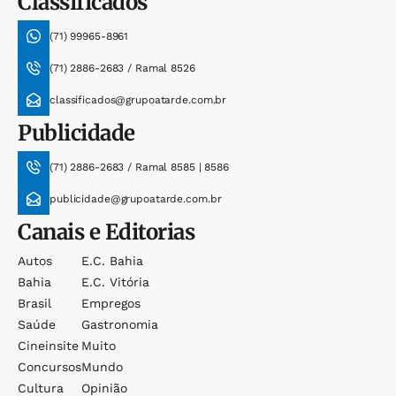
Classificados
(71) 99965-8961
(71) 2886-2683 / Ramal 8526
classificados@grupoatarde.com.br
Publicidade
(71) 2886-2683 / Ramal 8585 | 8586
publicidade@grupoatarde.com.br
Canais e Editorias
Autos
E.c. Bahia
Bahia
E.c. Vitória
Brasil
Empregos
Saúde
Gastronomia
Cineinsite
Muito
Concursos
Mundo
Cultura
Opinião