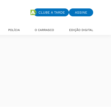
CLUBE A TARDE
ASSINE
POLÍCIA
O CARRASCO
EDIÇÃO DIGITAL