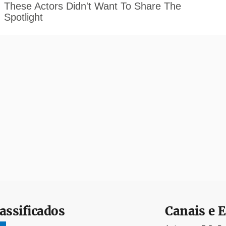
assificados
Canais e E