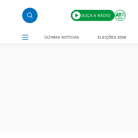
OUÇA A RÁDIO
ÚLTIMAS NOTÍCIAS
ELEIÇÕES 2026