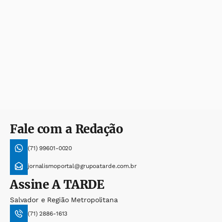
Fale com a Redação
(71) 99601-0020
jornalismoportal@grupoatarde.com.br
Assine
A TARDE
Salvador e Região Metropolitana
(71) 2886-1613