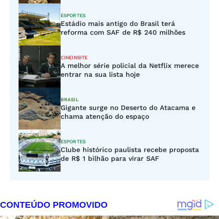
ESPORTES
Estádio mais antigo do Brasil terá
reforma com SAF de R$ 240 milhões
CINEINSITE
A melhor série policial da Netflix merece
entrar na sua lista hoje
BRASIL
Gigante surge no Deserto do Atacama e
chama atenção do espaço
ESPORTES
Clube histórico paulista recebe proposta
de R$ 1 bilhão para virar SAF