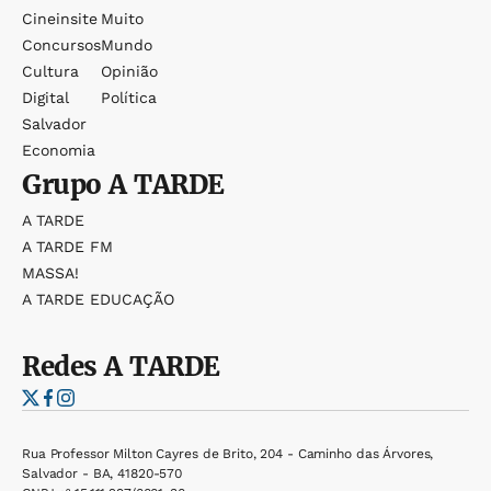
Cineinsite
Muito
Concursos
Mundo
Cultura
Opinião
Digital
Política
Salvador
Economia
Grupo
A TARDE
A TARDE
A TARDE FM
MASSA!
A TARDE EDUCAÇÃO
Redes
A TARDE
Rua Professor Milton Cayres de Brito, 204 - Caminho das Árvores,
Salvador - BA, 41820-570