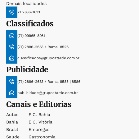
Demais localidades
71 2886-1613
Classificados
(71) 99965-8961
(71) 2886-2683 / Ramal 8526
classificados@grupoatarde.com.br
Publicidade
(71) 2886-2683 / Ramal 8585 | 8586
publicidade@grupoatarde.com.br
Canais e Editorias
Autos
E.c. Bahia
Bahia
E.c. Vitória
Brasil
Empregos
Saúde
Gastronomia