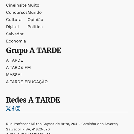
Cineinsite
Muito
Concursos
Mundo
Cultura
Opinião
Digital
Política
Salvador
Economia
Grupo
A TARDE
A TARDE
A TARDE FM
MASSA!
A TARDE EDUCAÇÃO
Redes
A TARDE
Rua Professor Milton Cayres de Brito, 204 - Caminho das Árvores,
Salvador - BA, 41820-570