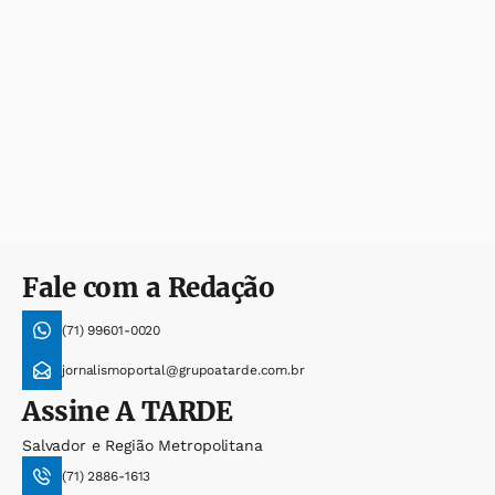
Fale com a Redação
(71) 99601-0020
jornalismoportal@grupoatarde.com.br
Assine
A TARDE
Salvador e Região Metropolitana
(71) 2886-1613