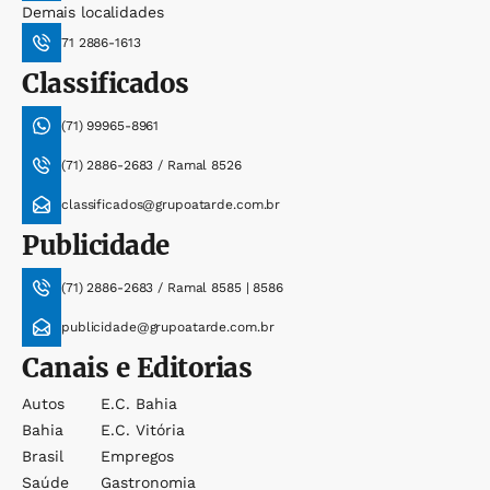
Demais localidades
71 2886-1613
Classificados
(71) 99965-8961
(71) 2886-2683 / Ramal 8526
classificados@grupoatarde.com.br
Publicidade
(71) 2886-2683 / Ramal 8585 | 8586
publicidade@grupoatarde.com.br
Canais e Editorias
Autos
E.c. Bahia
Bahia
E.c. Vitória
Brasil
Empregos
Saúde
Gastronomia