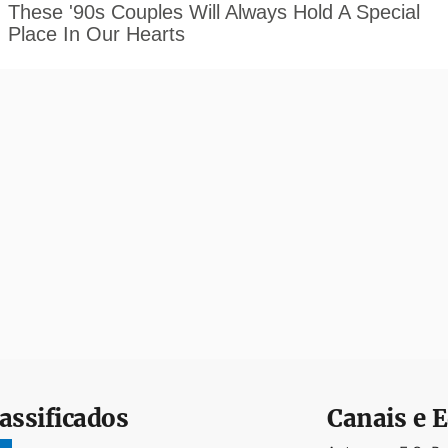
assificados
Canais e E