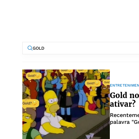
ENTRETENIME
Gold no
ativar?
Recenteme
palavra "G