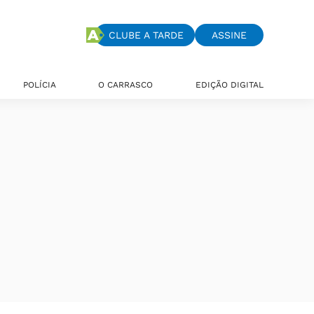
CLUBE A TARDE
ASSINE
POLÍCIA
O CARRASCO
EDIÇÃO DIGITAL