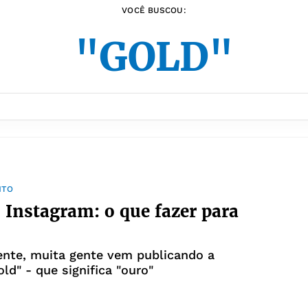
VOCÊ BUSCOU:
"GOLD"
NTO
 Instagram: o que fazer para
nte, muita gente vem publicando a
old" - que significa "ouro"