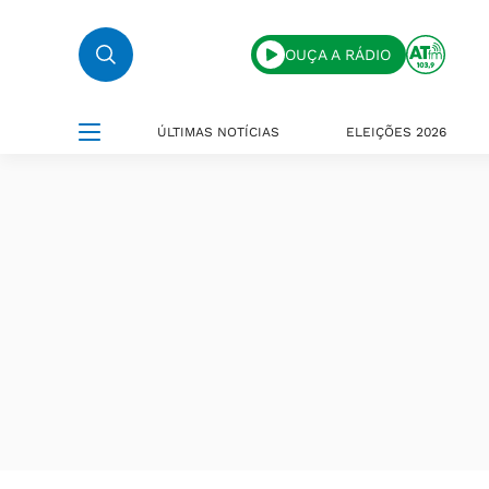
OUÇA A RÁDIO
ÚLTIMAS NOTÍCIAS
ELEIÇÕES 2026