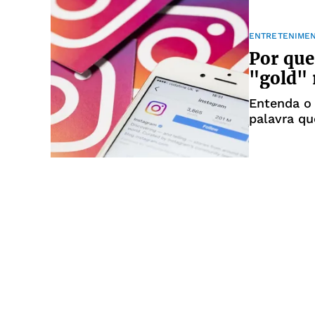
ENTRETENIME
Por que
"gold" 
Entenda o 
palavra qu