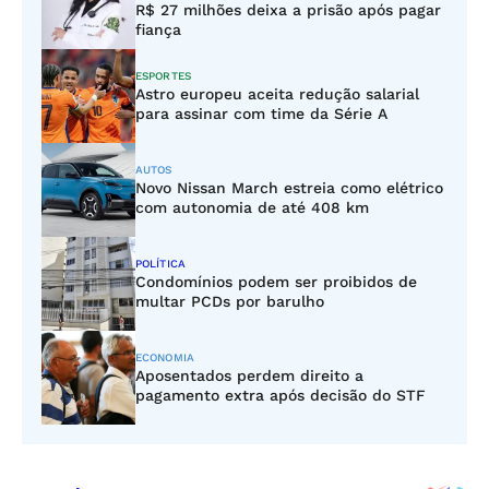
R$ 27 milhões deixa a prisão após pagar
fiança
ESPORTES
Astro europeu aceita redução salarial
para assinar com time da Série A
AUTOS
Novo Nissan March estreia como elétrico
com autonomia de até 408 km
POLÍTICA
Condomínios podem ser proibidos de
multar PCDs por barulho
ECONOMIA
Aposentados perdem direito a
pagamento extra após decisão do STF