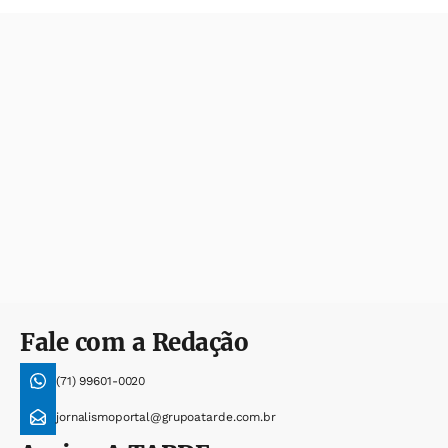
Fale com a Redação
(71) 99601-0020
jornalismoportal@grupoatarde.com.br