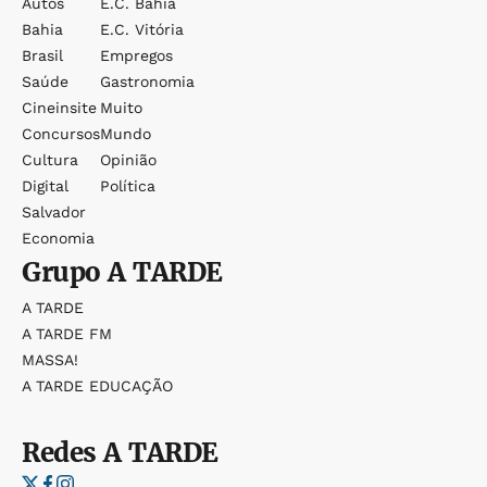
Autos
E.c. Bahia
Bahia
E.c. Vitória
Brasil
Empregos
Saúde
Gastronomia
Cineinsite
Muito
Concursos
Mundo
Cultura
Opinião
Digital
Política
Salvador
Economia
Grupo
A TARDE
A TARDE
A TARDE FM
MASSA!
A TARDE EDUCAÇÃO
Redes
A TARDE