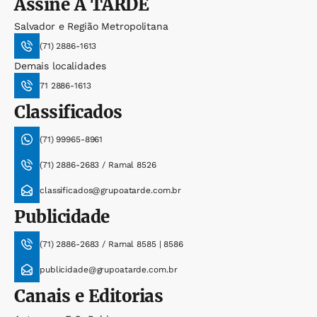
Assine
A TARDE
Salvador e Região Metropolitana
(71) 2886-1613
Demais localidades
71 2886-1613
Classificados
(71) 99965-8961
(71) 2886-2683 / Ramal 8526
classificados@grupoatarde.com.br
Publicidade
(71) 2886-2683 / Ramal 8585 | 8586
publicidade@grupoatarde.com.br
Canais e Editorias