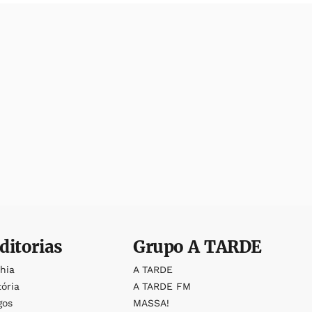
ditorias
Grupo
A TARDE
ahia
A TARDE
tória
A TARDE FM
gos
MASSA!