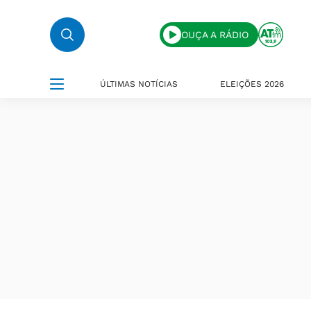
OUÇA A RÁDIO
ÚLTIMAS NOTÍCIAS
ELEIÇÕES 2026