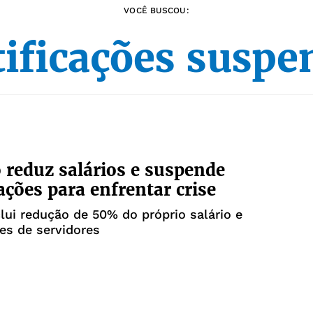
VOCÊ BUSCOU:
tificações suspe
o reduz salários e suspende
cações para enfrentar crise
lui redução de 50% do próprio salário e
ões de servidores