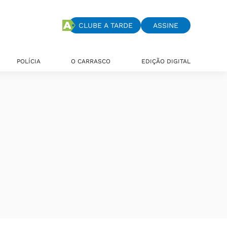
CLUBE A TARDE
ASSINE
POLÍCIA
O CARRASCO
EDIÇÃO DIGITAL