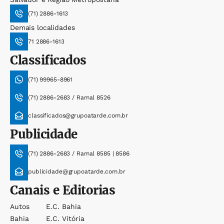
(71) 2886-1613
Demais localidades
71 2886-1613
Classificados
(71) 99965-8961
(71) 2886-2683 / Ramal 8526
classificados@grupoatarde.com.br
Publicidade
(71) 2886-2683 / Ramal 8585 | 8586
publicidade@grupoatarde.com.br
Canais e Editorias
Autos
E.c. Bahia
Bahia
E.c. Vitória