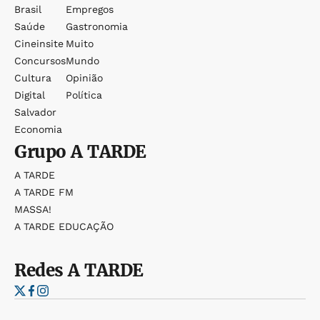
Brasil
Empregos
Saúde
Gastronomia
Cineinsite
Muito
Concursos
Mundo
Cultura
Opinião
Digital
Política
Salvador
Economia
Grupo
A TARDE
A TARDE
A TARDE FM
MASSA!
A TARDE EDUCAÇÃO
Redes
A TARDE