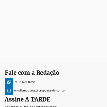
Fale com a Redação
(71) 99601-0020
jornalismoportal@grupoatarde.com.br
Assine
A TARDE
Salvador e Região Metropolitana