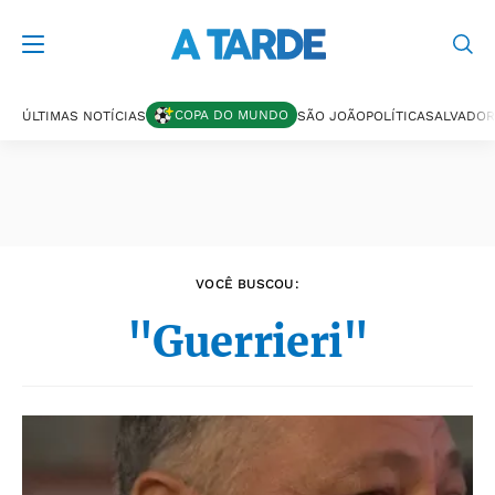
Últimas notícias
COPA DO MUNDO
ÚLTIMAS NOTÍCIAS
SÃO JOÃO
POLÍTICA
SALVADOR
VOCÊ BUSCOU:
"Guerrieri"