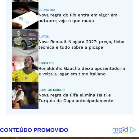
ECONOMIA
Nova regra do Pix entra em vigor em
outubro; veja o que muda
AUTOS
Nova Renault Niagara 2027: preço, ficha
técnica e tudo sobre a picape
ESPORTES
Ronaldinho Gaúcho deixa aposentadoria
e volta a jogar em time italiano
COPA DO MUNDO
Nova regra da Fifa elimina Haiti e
Turquia da Copa antecipadamente