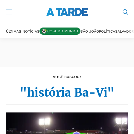
Últimas notícias
COPA DO MUNDO
ÚLTIMAS NOTÍCIAS
SÃO JOÃO
POLÍTICA
SALVADOR
VOCÊ BUSCOU:
"história Ba-Vi"