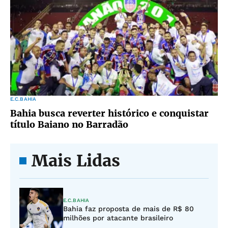
E.C.BAHIA
Bahia busca reverter histórico e conquistar
título Baiano no Barradão
Mais Lidas
E.C.BAHIA
Bahia faz proposta de mais de R$ 80
milhões por atacante brasileiro