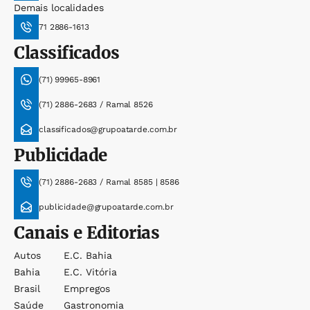
Demais localidades
71 2886-1613
Classificados
(71) 99965-8961
(71) 2886-2683 / Ramal 8526
classificados@grupoatarde.com.br
Publicidade
(71) 2886-2683 / Ramal 8585 | 8586
publicidade@grupoatarde.com.br
Canais e Editorias
Autos
E.c. Bahia
Bahia
E.c. Vitória
Brasil
Empregos
Saúde
Gastronomia