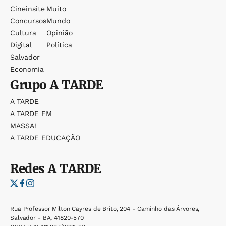
Cineinsite
Muito
Concursos
Mundo
Cultura
Opinião
Digital
Política
Salvador
Economia
Grupo
A TARDE
A TARDE
A TARDE FM
MASSA!
A TARDE EDUCAÇÃO
Redes
A TARDE
Rua Professor Milton Cayres de Brito, 204 - Caminho das Árvores,
Salvador - BA, 41820-570