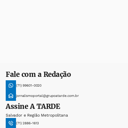
Fale com a Redação
(71) 99601-0020
jornalismoportal@grupoatarde.com.br
Assine
A TARDE
Salvador e Região Metropolitana
(71) 2886-1613