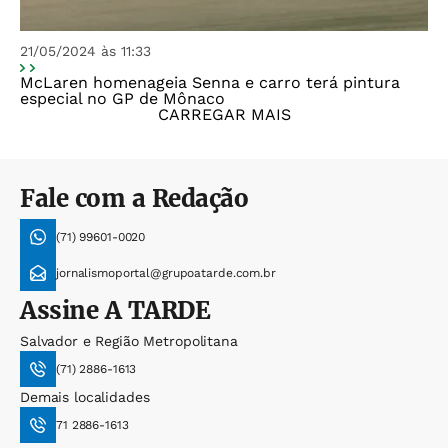
21/05/2024 às 11:33
McLaren homenageia Senna e carro terá pintura
especial no GP de Mônaco
CARREGAR MAIS
Fale com a Redação
(71) 99601-0020
jornalismoportal@grupoatarde.com.br
Assine
A TARDE
Salvador e Região Metropolitana
(71) 2886-1613
Demais localidades
71 2886-1613