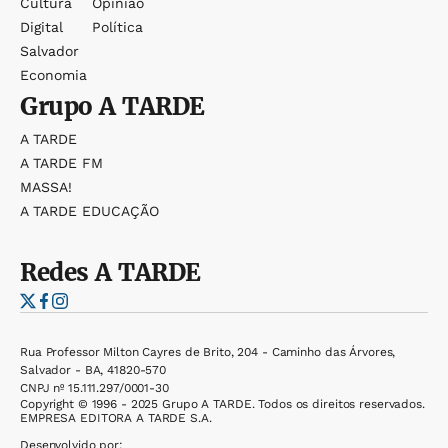
Cultura
Opinião
Digital
Política
Salvador
Economia
Grupo
A TARDE
A TARDE
A TARDE FM
MASSA!
A TARDE EDUCAÇÃO
Redes
A TARDE
Rua Professor Milton Cayres de Brito, 204 - Caminho das Árvores,
Salvador - BA, 41820-570
CNPJ nº 15.111.297/0001-30
Copyright © 1996 - 2025 Grupo A TARDE. Todos os direitos reservados.
EMPRESA EDITORA A TARDE S.A.
Desenvolvido por: