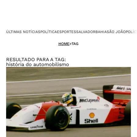
ÚLTIMAS NOTÍCIAS
POLÍTICA
ESPORTES
SALVADOR
BAHIA
SÃO JOÃO
POLÍC
HOME
>
TAG
RESULTADO PARA A TAG:
história do automobilismo