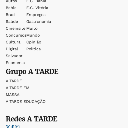
Autos
E.c. Bahia
Bahia
E.c. Vitória
Brasil
Empregos
Saúde
Gastronomia
Cineinsite
Muito
Concursos
Mundo
Cultura
Opinião
Digital
Política
Salvador
Economia
Grupo
A TARDE
A TARDE
A TARDE FM
MASSA!
A TARDE EDUCAÇÃO
Redes
A TARDE