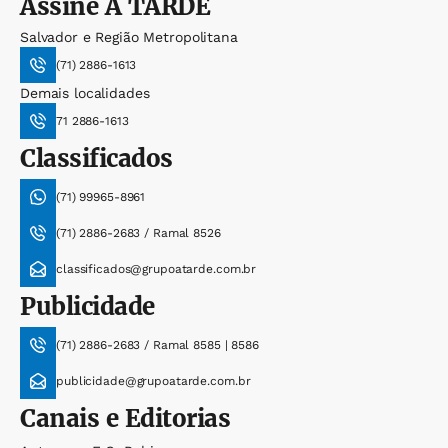
Assine
A TARDE
Salvador e Região Metropolitana
(71) 2886-1613
Demais localidades
71 2886-1613
Classificados
(71) 99965-8961
(71) 2886-2683 / Ramal 8526
classificados@grupoatarde.com.br
Publicidade
(71) 2886-2683 / Ramal 8585 | 8586
publicidade@grupoatarde.com.br
Canais e Editorias