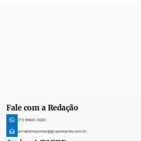
Fale com a Redação
(71) 99601-0020
jornalismoportal@grupoatarde.com.br