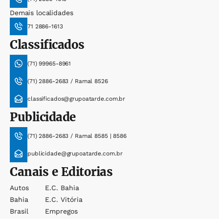
Demais localidades
71 2886-1613
Classificados
(71) 99965-8961
(71) 2886-2683 / Ramal 8526
classificados@grupoatarde.com.br
Publicidade
(71) 2886-2683 / Ramal 8585 | 8586
publicidade@grupoatarde.com.br
Canais e Editorias
Autos
E.c. Bahia
Bahia
E.c. Vitória
Brasil
Empregos