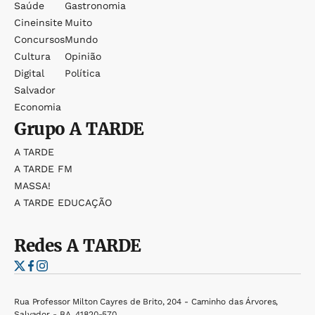
Saúde
Gastronomia
Cineinsite
Muito
Concursos
Mundo
Cultura
Opinião
Digital
Política
Salvador
Economia
Grupo
A TARDE
A TARDE
A TARDE FM
MASSA!
A TARDE EDUCAÇÃO
Redes
A TARDE
Rua Professor Milton Cayres de Brito, 204 - Caminho das Árvores,
Salvador - BA, 41820-570