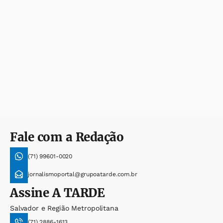
Fale com a Redação
(71) 99601-0020
jornalismoportal@grupoatarde.com.br
Assine
A TARDE
Salvador e Região Metropolitana
(71) 2886-1613