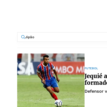
FUTEBOL
Jequié 
formado
Defensor v