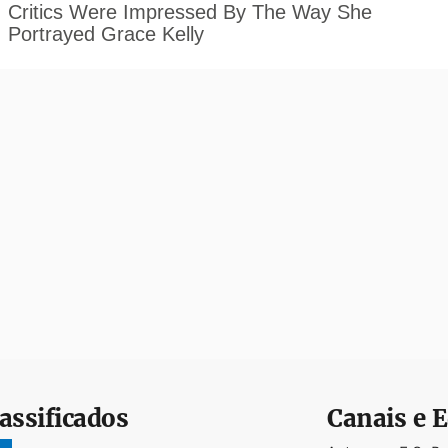
assificados
Canais e E