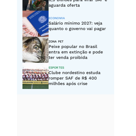
aguarda oferta
ECONOMIA
Salário mínimo 2027: veja
quanto o governo vai pagar
ZONA PET
Peixe popular no Brasil
entra em extinção e pode
ter venda proibida
ESPORTES
Clube nordestino estuda
romper SAF de R$ 400
milhões após crise