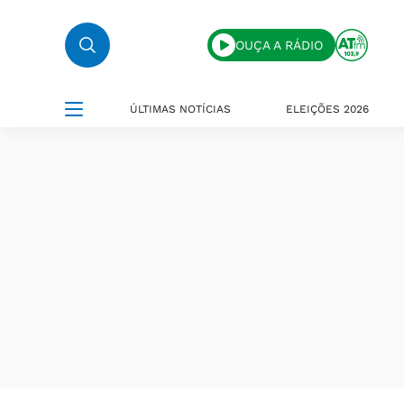
OUÇA A RÁDIO
ÚLTIMAS NOTÍCIAS
ELEIÇÕES 2026