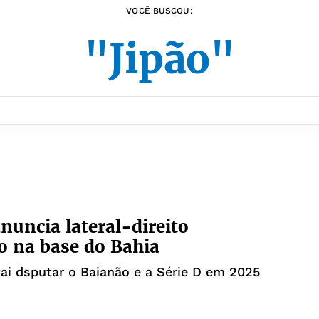
VOCÊ BUSCOU:
"Jipão"
anuncia lateral-direito
 na base do Bahia
ai dsputar o Baianão e a Série D em 2025