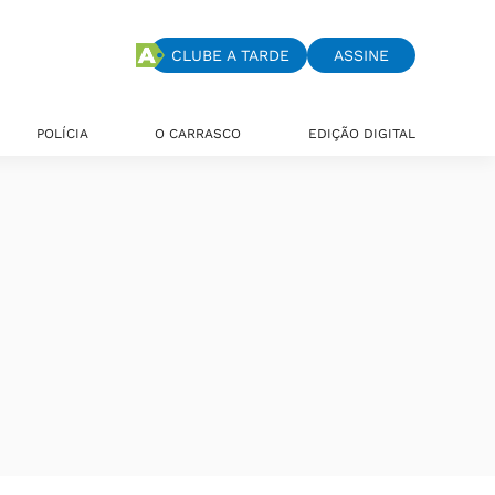
CLUBE A TARDE
ASSINE
POLÍCIA
O CARRASCO
EDIÇÃO DIGITAL