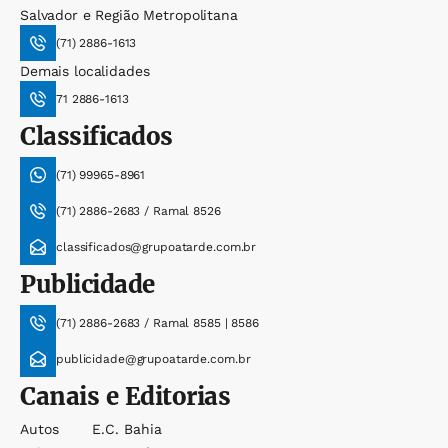
Salvador e Região Metropolitana
(71) 2886-1613
Demais localidades
71 2886-1613
Classificados
(71) 99965-8961
(71) 2886-2683 / Ramal 8526
classificados@grupoatarde.com.br
Publicidade
(71) 2886-2683 / Ramal 8585 | 8586
publicidade@grupoatarde.com.br
Canais e Editorias
Autos
E.c. Bahia