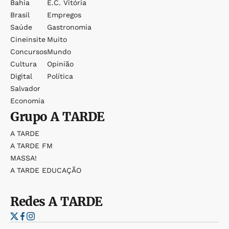
Bahia
E.c. Vitória
Brasil
Empregos
Saúde
Gastronomia
Cineinsite
Muito
Concursos
Mundo
Cultura
Opinião
Digital
Política
Salvador
Economia
Grupo
A TARDE
A TARDE
A TARDE FM
MASSA!
A TARDE EDUCAÇÃO
Redes
A TARDE