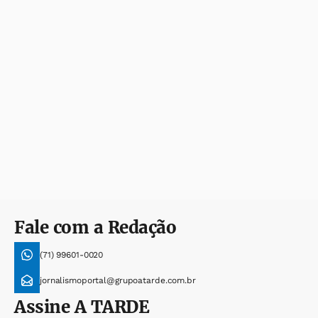
Fale com a Redação
(71) 99601-0020
jornalismoportal@grupoatarde.com.br
Assine
A TARDE