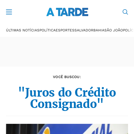
Últimas notícias
ÚLTIMAS NOTÍCIAS
POLÍTICA
ESPORTES
SALVADOR
BAHIA
SÃO JOÃO
POLÍC
VOCÊ BUSCOU:
"Juros do Crédito
Consignado"