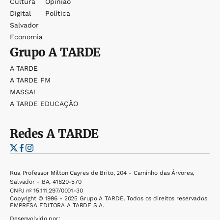
Cultura
Opinião
Digital
Política
Salvador
Economia
Grupo
A TARDE
A TARDE
A TARDE FM
MASSA!
A TARDE EDUCAÇÃO
Redes
A TARDE
Rua Professor Milton Cayres de Brito, 204 - Caminho das Árvores,
Salvador - BA, 41820-570
CNPJ nº 15.111.297/0001-30
Copyright © 1996 - 2025 Grupo A TARDE. Todos os direitos reservados.
EMPRESA EDITORA A TARDE S.A.
Desenvolvido por: