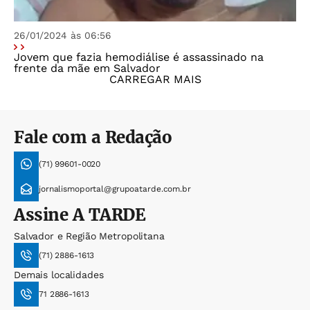
26/01/2024 às 06:56
Jovem que fazia hemodiálise é assassinado na
frente da mãe em Salvador
CARREGAR MAIS
Fale com a Redação
(71) 99601-0020
jornalismoportal@grupoatarde.com.br
Assine
A TARDE
Salvador e Região Metropolitana
(71) 2886-1613
Demais localidades
71 2886-1613