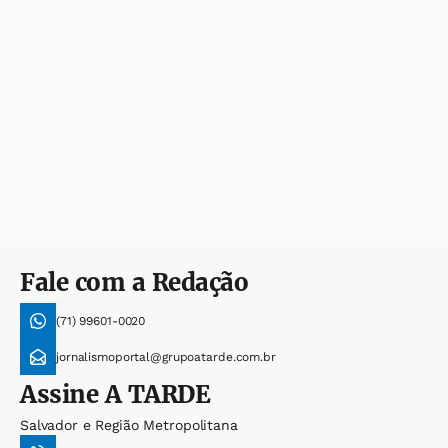
Fale com a Redação
(71) 99601-0020
jornalismoportal@grupoatarde.com.br
Assine
A TARDE
Salvador e Região Metropolitana