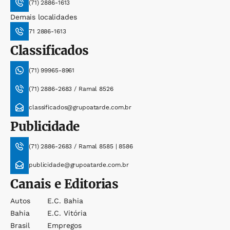
(71) 2886-1613
Demais localidades
71 2886-1613
Classificados
(71) 99965-8961
(71) 2886-2683 / Ramal 8526
classificados@grupoatarde.com.br
Publicidade
(71) 2886-2683 / Ramal 8585 | 8586
publicidade@grupoatarde.com.br
Canais e Editorias
Autos
E.c. Bahia
Bahia
E.c. Vitória
Brasil
Empregos