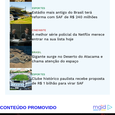
ESPORTES
Estádio mais antigo do Brasil terá
reforma com SAF de R$ 240 milhões
CINEINSITE
A melhor série policial da Netflix merece
entrar na sua lista hoje
BRASIL
Gigante surge no Deserto do Atacama e
chama atenção do espaço
ESPORTES
Clube histórico paulista recebe proposta
de R$ 1 bilhão para virar SAF