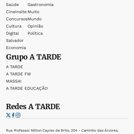
Saúde
Gastronomia
Cineinsite
Muito
Concursos
Mundo
Cultura
Opinião
Digital
Política
Salvador
Economia
Grupo
A TARDE
A TARDE
A TARDE FM
MASSA!
A TARDE EDUCAÇÃO
Redes
A TARDE
Rua Professor Milton Cayres de Brito, 204 - Caminho das Árvores,