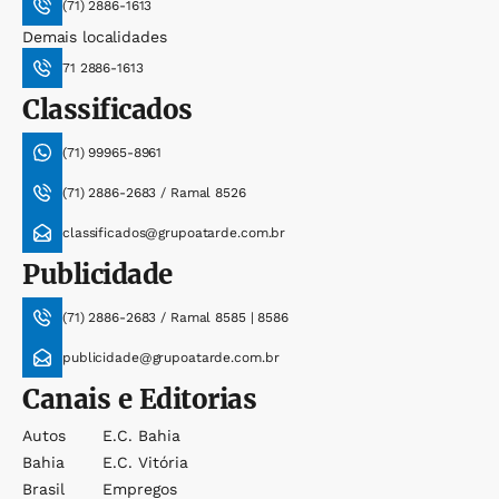
(71) 2886-1613
Demais localidades
71 2886-1613
Classificados
(71) 99965-8961
(71) 2886-2683 / Ramal 8526
classificados@grupoatarde.com.br
Publicidade
(71) 2886-2683 / Ramal 8585 | 8586
publicidade@grupoatarde.com.br
Canais e Editorias
Autos
E.c. Bahia
Bahia
E.c. Vitória
Brasil
Empregos