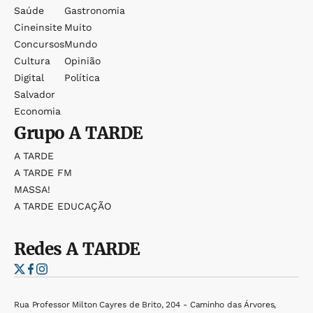
Saúde
Gastronomia
Cineinsite
Muito
Concursos
Mundo
Cultura
Opinião
Digital
Política
Salvador
Economia
Grupo
A TARDE
A TARDE
A TARDE FM
MASSA!
A TARDE EDUCAÇÃO
Redes
A TARDE
Rua Professor Milton Cayres de Brito, 204 - Caminho das Árvores,