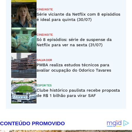
CINEINSITE
Série viciante da Netflix com 8 episódios
é ideal para quinta (30/07)
CINEINSITE
Só 8 episódios: série de suspense da
Netflix para ver na sexta (31/07)
SALVADOR
PMBA realiza estudos técnicos para
avaliar ocupação do Odorico Tavares
ESPORTES
Clube histórico paulista recebe proposta
de R$ 1 bilhão para virar SAF