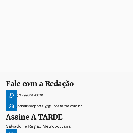
Fale com a Redação
(71) 99601-0020
jornalismoportal@grupoatarde.com.br
Assine
A TARDE
Salvador e Região Metropolitana