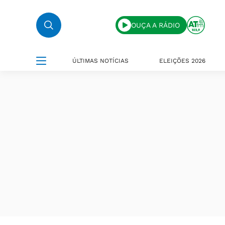
OUÇA A RÁDIO
ÚLTIMAS NOTÍCIAS
ELEIÇÕES 2026