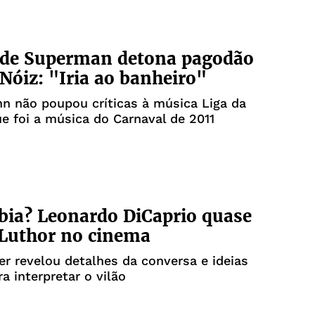
 de Superman detona pagodão
Nóiz: "Iria ao banheiro"
n não poupou críticas à música Liga da
ue foi a música do Carnaval de 2011
bia? Leonardo DiCaprio quase
 Luthor no cinema
r revelou detalhes da conversa e ideias
a interpretar o vilão