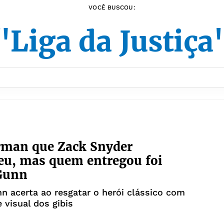
VOCÊ BUSCOU:
"Liga da Justiça
rman que Zack Snyder
eu, mas quem entregou foi
Gunn
 acerta ao resgatar o herói clássico com
 visual dos gibis