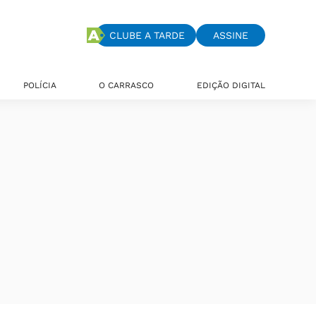
CLUBE A TARDE
ASSINE
POLÍCIA
O CARRASCO
EDIÇÃO DIGITAL