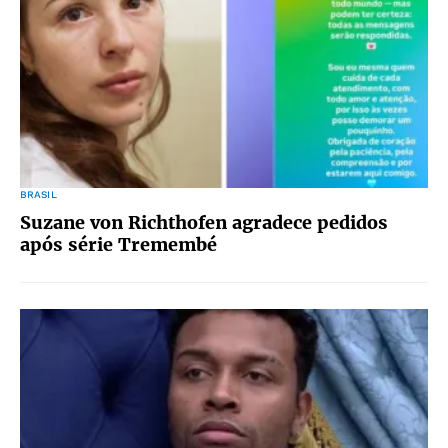
BRASIL
Suzane von Richthofen agradece pedidos
após série Tremembé