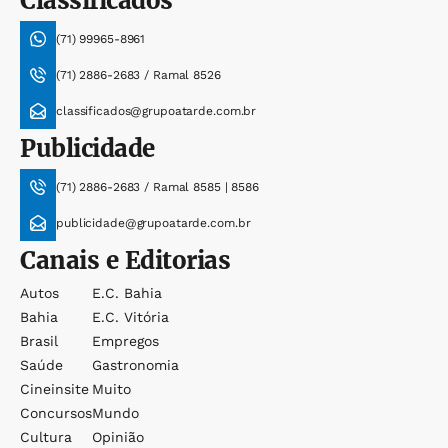
Classificados
(71) 99965-8961
(71) 2886-2683 / Ramal 8526
classificados@grupoatarde.com.br
Publicidade
(71) 2886-2683 / Ramal 8585 | 8586
publicidade@grupoatarde.com.br
Canais e Editorias
Autos
E.c. Bahia
Bahia
E.c. Vitória
Brasil
Empregos
Saúde
Gastronomia
Cineinsite
Muito
Concursos
Mundo
Cultura
Opinião