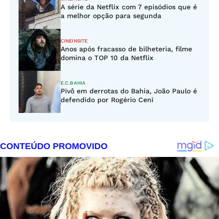
A série da Netflix com 7 episódios que é
a melhor opção para segunda
CINEINSITE
Anos após fracasso de bilheteria, filme
domina o TOP 10 da Netflix
E.C.BAHIA
Pivô em derrotas do Bahia, João Paulo é
defendido por Rogério Ceni