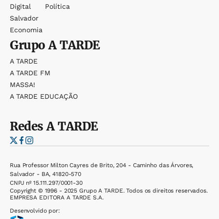
Digital
Política
Salvador
Economia
Grupo
A TARDE
A TARDE
A TARDE FM
MASSA!
A TARDE EDUCAÇÃO
Redes
A TARDE
Rua Professor Milton Cayres de Brito, 204 - Caminho das Árvores,
Salvador - BA, 41820-570
CNPJ nº 15.111.297/0001-30
Copyright © 1996 - 2025 Grupo A TARDE. Todos os direitos reservados.
EMPRESA EDITORA A TARDE S.A.
Desenvolvido por: