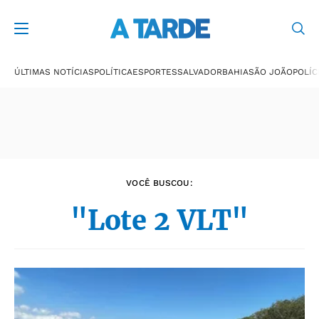
Últimas notícias
ÚLTIMAS NOTÍCIAS
POLÍTICA
ESPORTES
SALVADOR
BAHIA
SÃO JOÃO
POLÍC
VOCÊ BUSCOU:
"Lote 2 VLT"