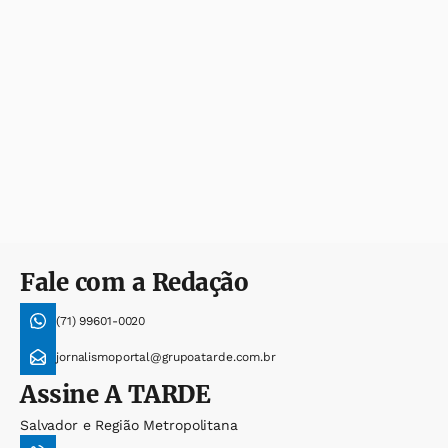
Fale com a Redação
(71) 99601-0020
jornalismoportal@grupoatarde.com.br
Assine
A TARDE
Salvador e Região Metropolitana