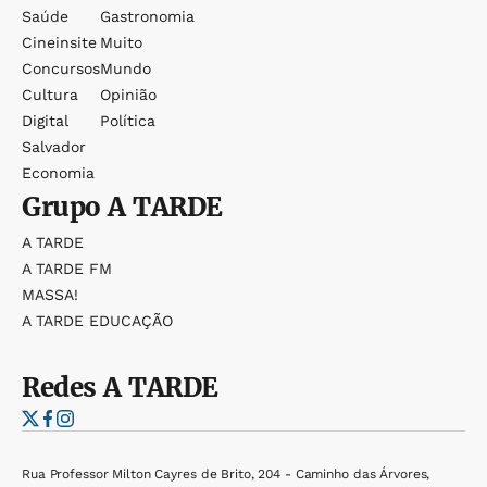
Saúde
Gastronomia
Cineinsite
Muito
Concursos
Mundo
Cultura
Opinião
Digital
Política
Salvador
Economia
Grupo
A TARDE
A TARDE
A TARDE FM
MASSA!
A TARDE EDUCAÇÃO
Redes
A TARDE
Rua Professor Milton Cayres de Brito, 204 - Caminho das Árvores,