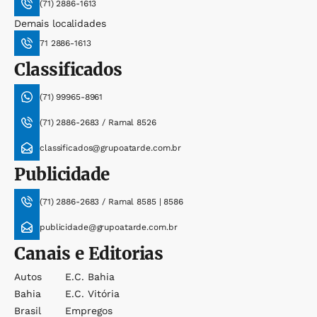
(71) 2886-1613
Demais localidades
71 2886-1613
Classificados
(71) 99965-8961
(71) 2886-2683 / Ramal 8526
classificados@grupoatarde.com.br
Publicidade
(71) 2886-2683 / Ramal 8585 | 8586
publicidade@grupoatarde.com.br
Canais e Editorias
Autos
E.c. Bahia
Bahia
E.c. Vitória
Brasil
Empregos