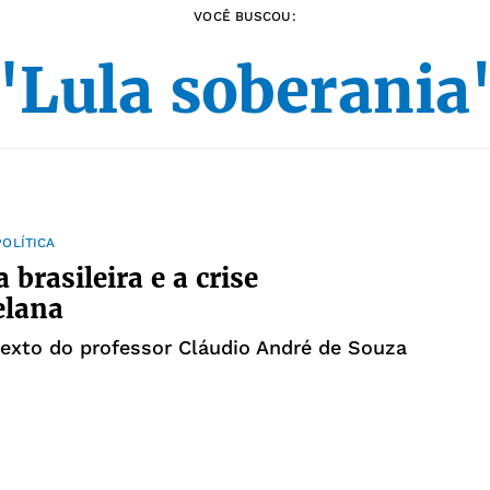
VOCÊ BUSCOU:
"Lula soberania
OLÍTICA
a brasileira e a crise
elana
texto do professor Cláudio André de Souza