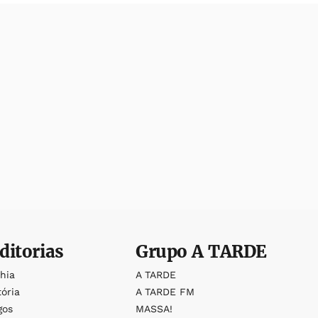
ditorias
Grupo
A TARDE
ahia
A TARDE
tória
A TARDE FM
gos
MASSA!