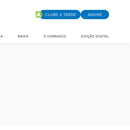
CLUBE A TARDE
ASSINE
IA
BAHIA
O CARRASCO
EDIÇÃO DIGITAL