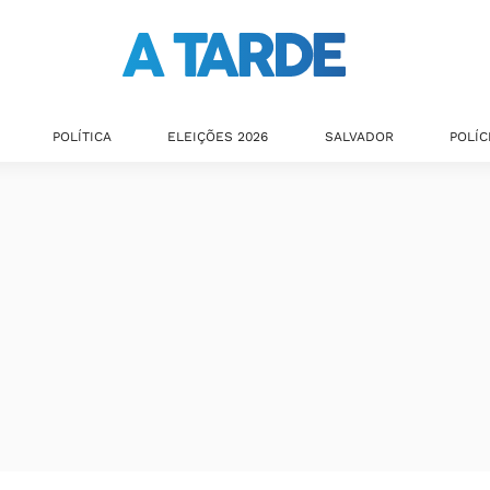
Últimas notícias
POLÍTICA
ELEIÇÕES 2026
SALVADOR
POLÍC