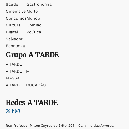
Saúde
Gastronomia
Cineinsite
Muito
Concursos
Mundo
Cultura
Opinião
Digital
Política
Salvador
Economia
Grupo
A TARDE
A TARDE
A TARDE FM
MASSA!
A TARDE EDUCAÇÃO
Redes
A TARDE
Rua Professor Milton Cayres de Brito, 204 - Caminho das Árvores,