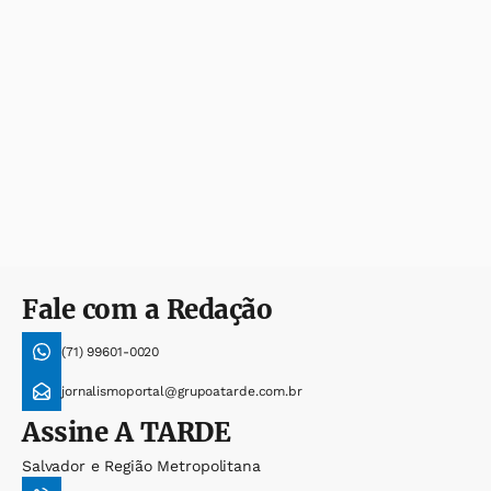
Fale com a Redação
(71) 99601-0020
jornalismoportal@grupoatarde.com.br
Assine
A TARDE
Salvador e Região Metropolitana