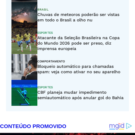
BRASIL
Chuvas de meteoros poderão ser vistas
em todo o Brasil a olho nu
ESPORTES
Atacante da Seleção Brasileira na Copa
do Mundo 2026 pode ser preso, diz
imprensa europeia
COMPORTAMENTO
Bloqueio automático para chamadas
spam: veja como ativar no seu aparelho
ESPORTES
CBF planeja mudar impedimento
semiautomático após anular gol do Bahia