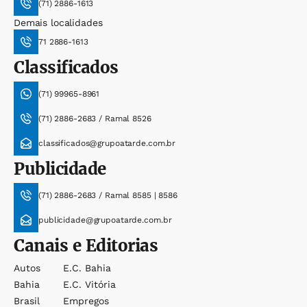
(71) 2886-1613
Demais localidades
71 2886-1613
Classificados
(71) 99965-8961
(71) 2886-2683 / Ramal 8526
classificados@grupoatarde.com.br
Publicidade
(71) 2886-2683 / Ramal 8585 | 8586
publicidade@grupoatarde.com.br
Canais e Editorias
Autos
E.c. Bahia
Bahia
E.c. Vitória
Brasil
Empregos